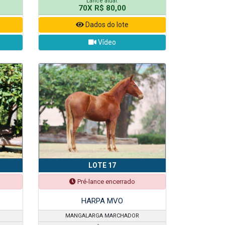
Lance atual:
70X R$ 80,00
Dados do lote
Vídeo
LOTE 17
Pré-lance encerrado
HARPA MVO
MANGALARGA MARCHADOR