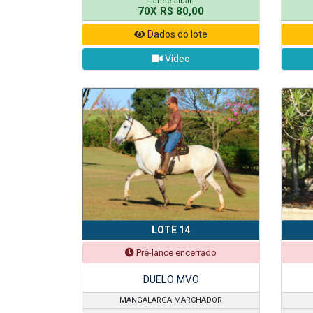
Lance atual:
70X R$ 80,00
Dados do lote
Vídeo
LOTE 14
Pré-lance encerrado
DUELO MVO
MANGALARGA MARCHADOR