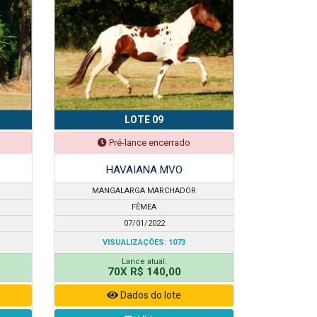
LOTE 09
Pré-lance encerrado
HAVAIANA MVO
MANGALARGA MARCHADOR
FÊMEA
07/01/2022
VISUALIZAÇÕES: 1073
Lance atual:
70X R$ 140,00
Dados do lote