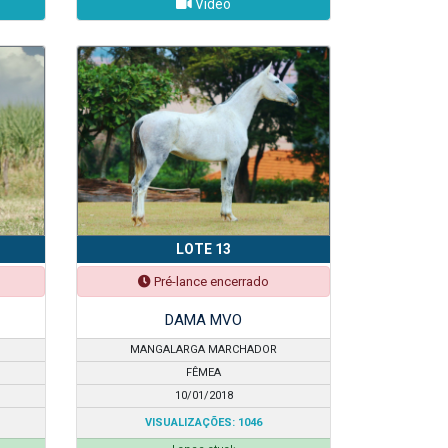
Vídeo
LOTE 13
Pré-lance encerrado
DAMA MVO
MANGALARGA MARCHADOR
FÊMEA
10/01/2018
VISUALIZAÇÕES: 1046