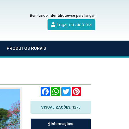
Bem-vindo,
identifique-se
para lançar!
Logar no sistema
PRODUTOS RURAIS
Facebook
WhatsApp
Twitter
Pinterest
VISUALIZAÇÕES:
1275
Informações