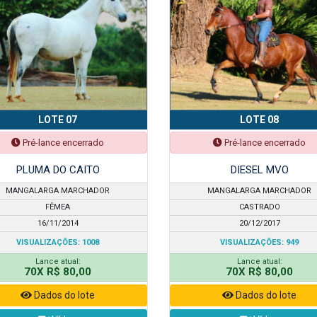
LOTE 07
LOTE 08
Pré-lance encerrado
Pré-lance encerrado
PLUMA DO CAITO
DIESEL MVO
MANGALARGA MARCHADOR
MANGALARGA MARCHADOR
FÊMEA
CASTRADO
16/11/2014
20/12/2017
VISUALIZAÇÕES: 1008
VISUALIZAÇÕES: 949
Lance atual:
Lance atual:
70X R$ 80,00
70X R$ 80,00
Dados do lote
Dados do lote