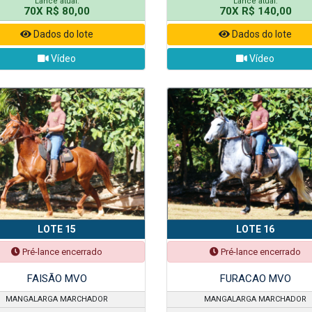
Lance atual:
Lance atual:
70X R$ 80,00
70X R$ 140,00
Dados do lote
Dados do lote
Vídeo
Vídeo
LOTE 15
LOTE 16
Pré-lance encerrado
Pré-lance encerrado
FAISÃO MVO
FURACAO MVO
MANGALARGA MARCHADOR
MANGALARGA MARCHADOR