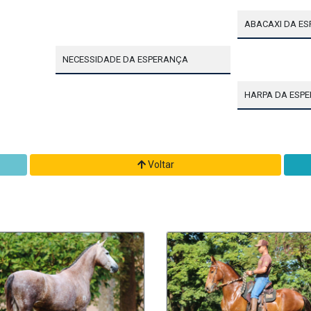
ABACAXI DA E
NECESSIDADE DA ESPERANÇA
HARPA DA ESP
Voltar