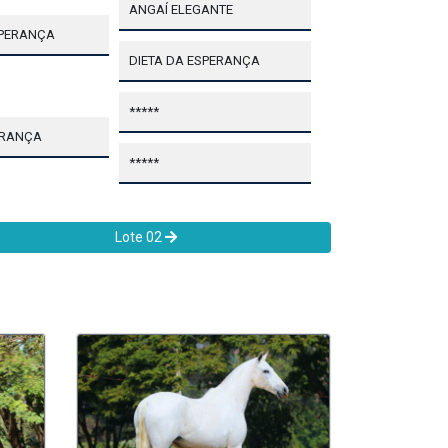
ANGAÍ ELEGANTE
SPERANÇA
DIETA DA ESPERANÇA
*****
ERANÇA
*****
Lote 02