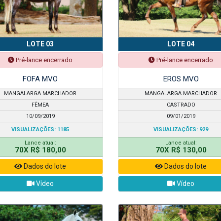
LOTE 03
LOTE 04
Pré-lance encerrado
Pré-lance encerrado
FOFA MVO
EROS MVO
MANGALARGA MARCHADOR
MANGALARGA MARCHADOR
FÊMEA
CASTRADO
10/09/2019
09/01/2019
VISUALIZAÇÕES: 1185
VISUALIZAÇÕES: 929
Lance atual:
Lance atual:
70X R$ 180,00
70X R$ 130,00
Dados do lote
Dados do lote
Vídeo
Vídeo