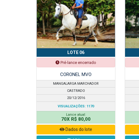
LOTE 06
Pré-lance encerrado
CORONEL MVO
MANGALARGA MARCHADOR
CASTRADO
20/12/2016
VISUALIZAÇÕES: 1170
Lance atual:
70X R$ 80,00
Dados do lote