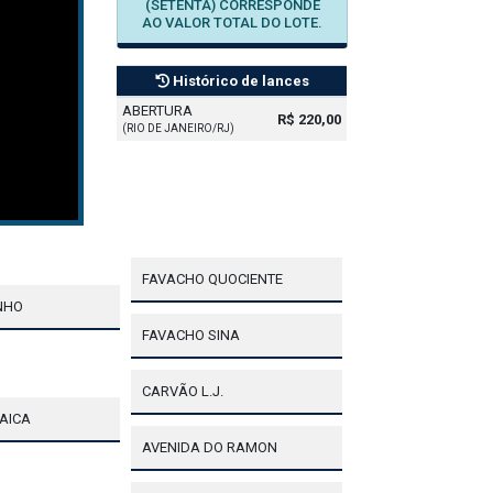
(SETENTA) CORRESPONDE
AO VALOR TOTAL DO LOTE.
Histórico de lances
ABERTURA
R$ 220,00
(RIO DE JANEIRO/RJ)
FAVACHO QUOCIENTE
NHO
FAVACHO SINA
CARVÃO L.J.
AICA
AVENIDA DO RAMON