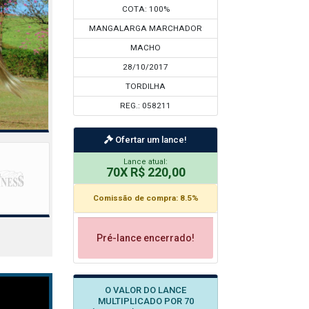
COTA: 100%
MANGALARGA MARCHADOR
MACHO
28/10/2017
TORDILHA
REG.: 058211
Ofertar um lance!
Lance atual:
70X R$ 220,00
Comissão de compra: 8.5%
Pré-lance encerrado!
O VALOR DO LANCE
MULTIPLICADO POR 70