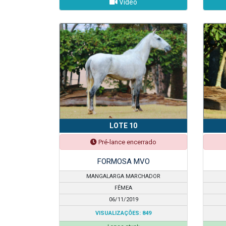
Vídeo
LOTE 10
Pré-lance encerrado
FORMOSA MVO
MANGALARGA MARCHADOR
FÊMEA
06/11/2019
VISUALIZAÇÕES: 849