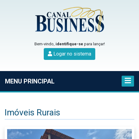
Bem-vindo,
identifique-se
para lançar!
Logar no sistema
MENU PRINCIPAL
Imóveis Rurais