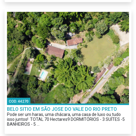
COD. 44270
BELO SITIO EM SÃO JOSE DO VALE DO RIO PRETO
Pode ser um haras, uma chácara, uma casa de luxo ou tudo
isso juntos! TOTAL 70 Hectares9 DORMITÓRIOS - 3 SUÍTES -5
BANHEIROS - 5 ...