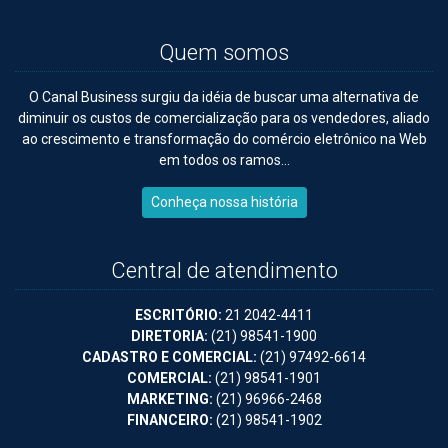
Quem somos
O Canal Business surgiu da idéia de buscar uma alternativa de
diminuir os custos de comercialização para os vendedores, aliado
ao crescimento e transformação do comércio eletrônico na Web
em todos os ramos...
Conheça nossa história
Central de atendimento
ESCRITÓRIO:
21 2042-4411
DIRETORIA:
(21) 98541-1900
CADASTRO E COMERCIAL:
(21) 97492-6614
COMERCIAL:
(21) 98541-1901
MARKETING:
(21) 96966-2468
FINANCEIRO:
(21) 98541-1902