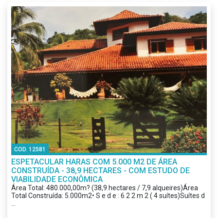
COD. 12581
ESPETACULAR HARAS COM 5.000 M2 DE ÁREA
CONSTRUÍDA - 38,9 HECTARES - COM ESTUDO DE
VIABILIDADE ECONÔMICA
Área Total: 480.000,00m? (38,9 hectares / 7,9 alqueires)Área
Total Construída: 5.000m2• S e d e : 6 2 2 m 2 ( 4 suítes)Suítes d
...