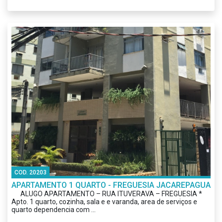
COD. 20203
APARTAMENTO 1 QUARTO - FREGUESIA JACAREPAGUA
ALUGO APARTAMENTO – RUA ITUVERAVA – FREGUESIA *
Apto. 1 quarto, cozinha, sala e e varanda, area de serviços e
quarto dependencia com ...