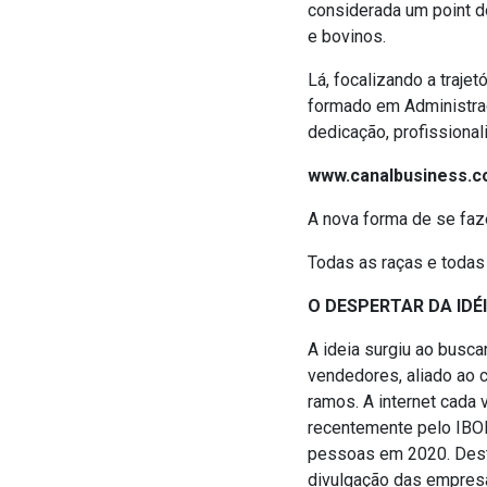
considerada um point d
e bovinos.
Lá, focalizando a traje
formado em Administra
dedicação, profissional
www.canalbusiness.c
A nova forma de se faze
Todas as raças e todas
O DESPERTAR DA IDÉ
A ideia surgiu ao busca
vendedores, aliado ao 
ramos. A internet cada
recentemente pelo IBOP
pessoas em 2020. Desta
divulgação das empresa