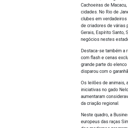
Cachoeiras de Macacu, P
cidades. No Rio de Jan
clubes em verdadeiros 
de criadores de várias
Gerais, Espírito Santo, 
negócios nestes estad
Destaca-se também a re
com flash e cenas excl
grande parte do elenc
disparou com o garanh
Os leilões de animais,
iniciativas no gado Nel
aumentaram considerav
da criação regional.
Neste quadro, a Busines
europeus das raças Sim