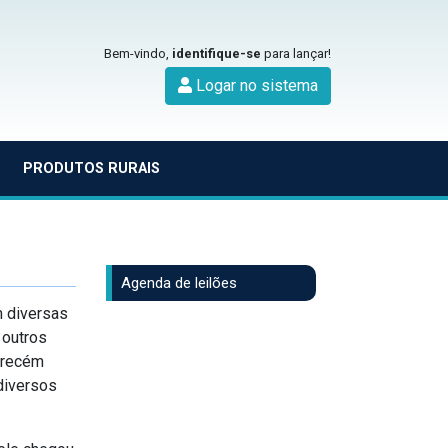
Bem-vindo,
identifique-se
para lançar!
Logar no sistema
PRODUTOS RURAIS
Agenda de leilões
m diversas
 outros
 recém
diversos