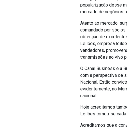
popularização desse ma
mercado de negócios on
Atento ao mercado, sur
comandado por sócios 
obtenção de excelentes
Leilões, empresa leilo
vendedores, promovendo
transmissões ao vivo p
O Canal Business e a Bu
com a perspectiva de s
Nacional. Estão convic
evidentemente, no Merc
nacional.
Hoje acreditamos tamb
Leilões tornou-se cada 
Acreditamos que a conv