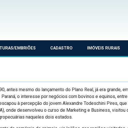
TURAS/EMBRIÕES
CADASTRO
IMÓVEIS RURAIS
 90, antes mesmo do lançamento do Plano Real, já era grande, e
 Paraná, o interesse por negócios com bovinos e equinos, entre
 escapou à percepção do jovem Alexandre Todeschini Pires, que
), onde desenvolveu o curso de Marketing e Business, visitou 
gropecuárias naqueles dois estados.