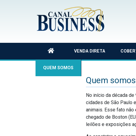
VENDA DIRETA
COBER
QUEM SOMOS
Quem somos
No início da década de
cidades de São Paulo e
animais. Esse fato não
chegado de Boston (EUA
leilões e exposições a