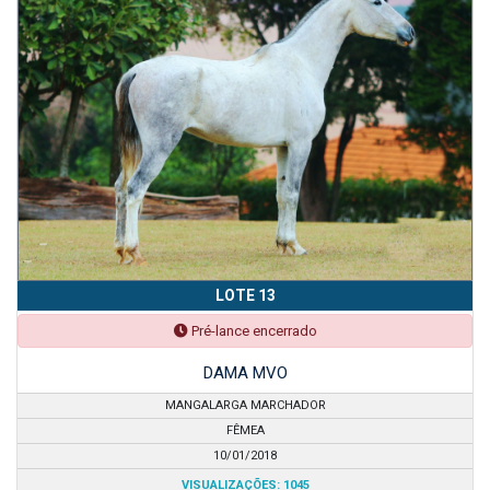
LOTE 13
Pré-lance encerrado
DAMA MVO
MANGALARGA MARCHADOR
FÊMEA
10/01/2018
VISUALIZAÇÕES: 1045