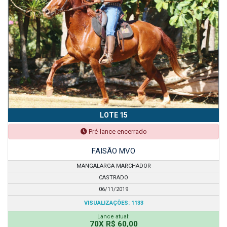
LOTE 15
Pré-lance encerrado
FAISÃO MVO
MANGALARGA MARCHADOR
CASTRADO
06/11/2019
VISUALIZAÇÕES: 1133
Lance atual:
70X R$ 60,00