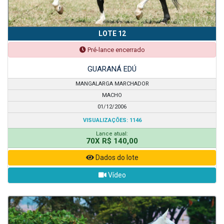
LOTE 12
Pré-lance encerrado
GUARANÁ EDÚ
MANGALARGA MARCHADOR
MACHO
01/12/2006
VISUALIZAÇÕES: 1146
Lance atual:
70X R$ 140,00
Dados do lote
Vídeo