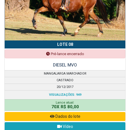
LOTE 08
Pré-lance encerrado
DIESEL MVO
MANGALARGA MARCHADOR
CASTRADO
20/12/2017
VISUALIZAÇÕES: 949
Lance atual:
70X R$ 80,00
Dados do lote
Vídeo