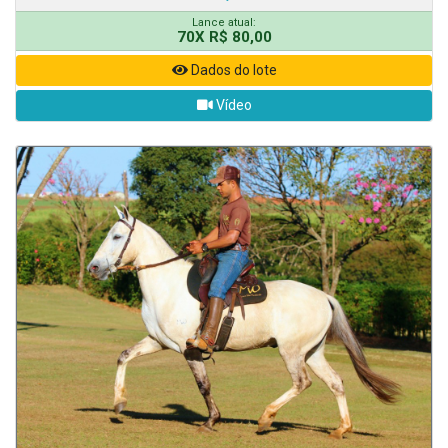
Lance atual:
70X R$ 80,00
Dados do lote
Vídeo