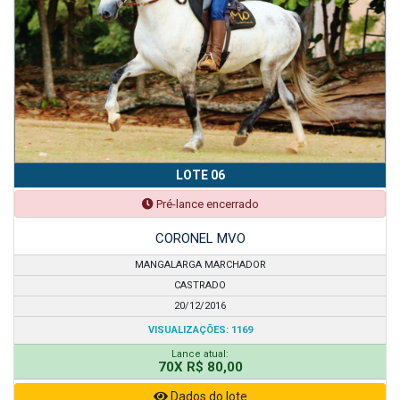
LOTE 06
Pré-lance encerrado
CORONEL MVO
MANGALARGA MARCHADOR
CASTRADO
20/12/2016
VISUALIZAÇÕES: 1169
Lance atual:
70X R$ 80,00
Dados do lote