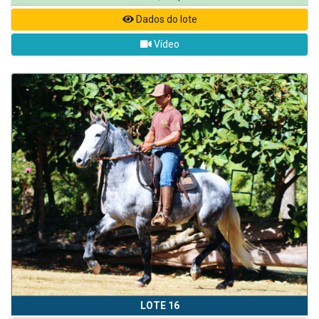
Dados do lote
Vídeo
LOTE 16