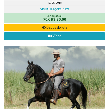
10/05/2018
VISUALIZAÇÕES: 1179
Lance atual:
70X R$ 80,00
Dados do lote
Vídeo