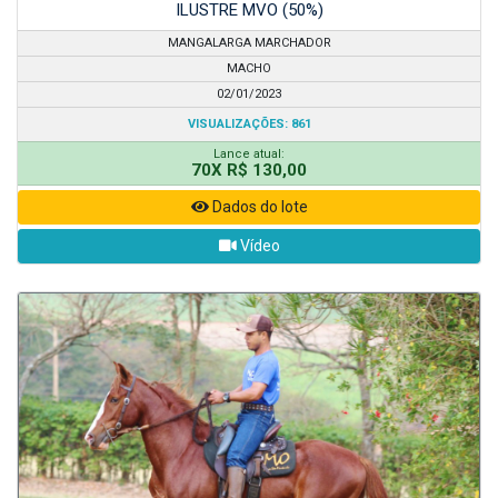
ILUSTRE MVO (50%)
MANGALARGA MARCHADOR
MACHO
02/01/2023
VISUALIZAÇÕES: 861
Lance atual:
70X R$ 130,00
Dados do lote
Vídeo