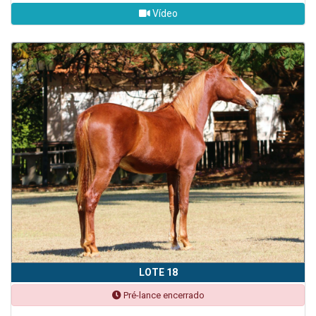
Vídeo
LOTE 18
Pré-lance encerrado