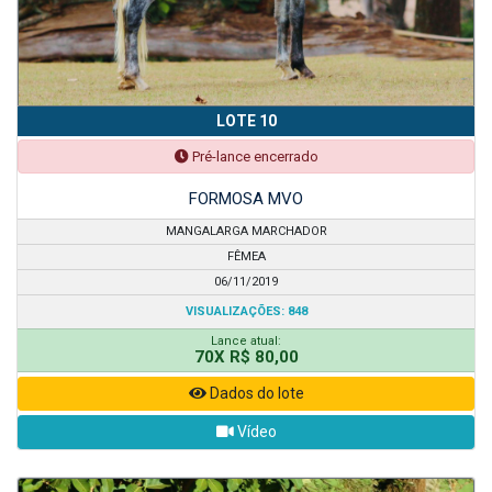
LOTE 10
Pré-lance encerrado
FORMOSA MVO
MANGALARGA MARCHADOR
FÊMEA
06/11/2019
VISUALIZAÇÕES: 848
Lance atual:
70X R$ 80,00
Dados do lote
Vídeo