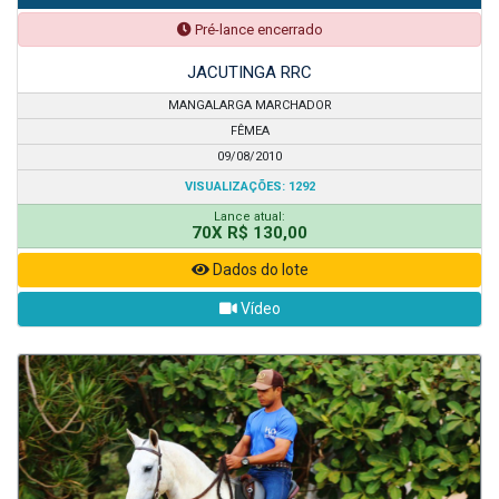
Pré-lance encerrado
JACUTINGA RRC
MANGALARGA MARCHADOR
FÊMEA
09/08/2010
VISUALIZAÇÕES: 1292
Lance atual:
70X R$ 130,00
Dados do lote
Vídeo