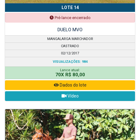
LOTE 14
Pré-lance encerrado
DUELO MVO
MANGALARGA MARCHADOR
CASTRADO
02/12/2017
VISUALIZAÇÕES: 984
Lance atual:
70X R$ 80,00
Dados do lote
Vídeo