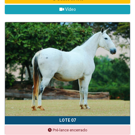
Vídeo
LOTE 07
Pré-lance encerrado