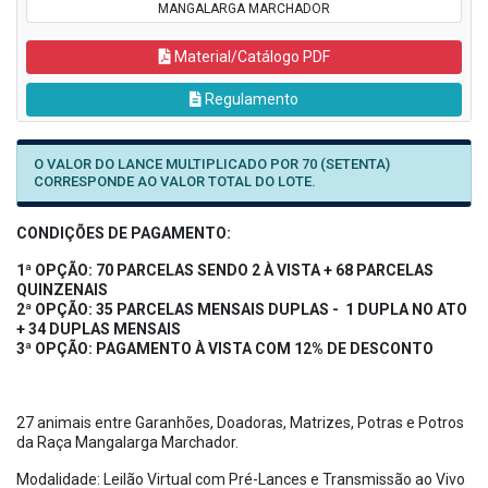
MANGALARGA MARCHADOR
Material/Catálogo PDF
Regulamento
O VALOR DO LANCE MULTIPLICADO POR 70 (SETENTA)
CORRESPONDE AO VALOR TOTAL DO LOTE.
CONDIÇÕES DE PAGAMENTO:
1ª OPÇÃO: 70 PARCELAS SENDO 2 À VISTA + 68 PARCELAS
QUINZENAIS
2ª OPÇÃO: 35 PARCELAS MENSAIS DUPLAS - 1 DUPLA NO ATO
+ 34 DUPLAS MENSAIS
3ª OPÇÃO: PAGAMENTO À VISTA COM 12% DE DESCONTO
27 animais entre Garanhões, Doadoras, Matrizes, Potras e Potros
da Raça Mangalarga Marchador.
Modalidade: Leilão Virtual com Pré-Lances e Transmissão ao Vivo