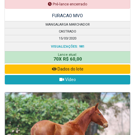
Pré-lance encerrado
FURACAO MVO
MANGALARGA MARCHADOR
CASTRADO
15/03/2020
VISUALIZAÇÕES: 981
Lance atual:
70X R$ 60,00
Dados do lote
Vídeo