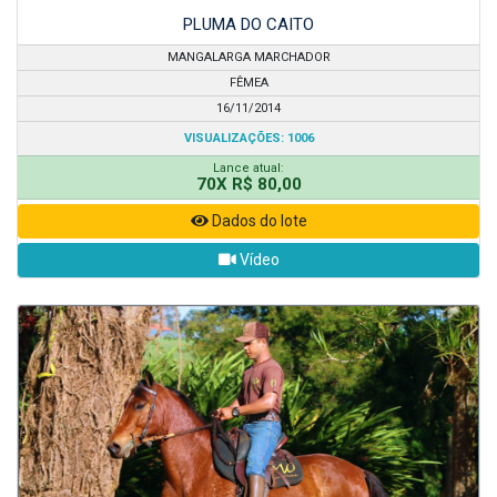
PLUMA DO CAITO
MANGALARGA MARCHADOR
FÊMEA
16/11/2014
VISUALIZAÇÕES: 1006
Lance atual:
70X R$ 80,00
Dados do lote
Vídeo