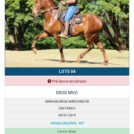
LOTE 04
Pré-lance encerrado
EROS MVO
MANGALARGA MARCHADOR
CASTRADO
09/01/2019
VISUALIZAÇÕES: 927
Lance atual: