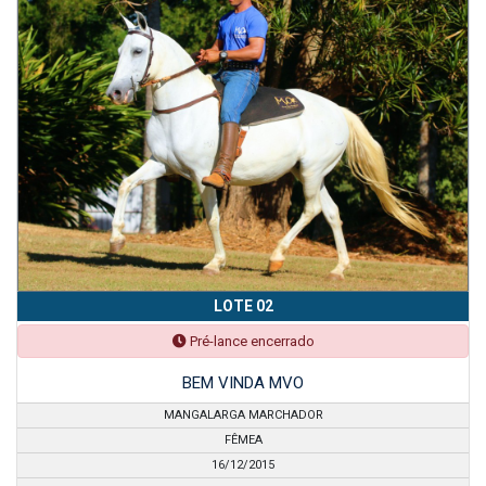
LOTE 02
Pré-lance encerrado
BEM VINDA MVO
MANGALARGA MARCHADOR
FÊMEA
16/12/2015