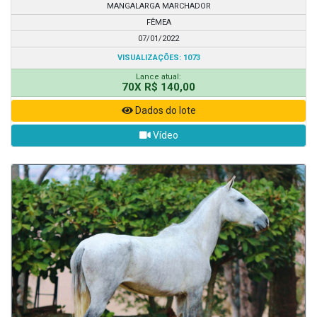
MANGALARGA MARCHADOR
FÊMEA
07/01/2022
VISUALIZAÇÕES: 1073
Lance atual:
70X R$ 140,00
Dados do lote
Vídeo