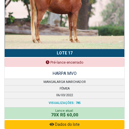
LOTE 17
Pré-lance encerrado
HARPA MVO
MANGALARGA MARCHADOR
FÊMEA
06/03/2022
VISUALIZAÇÕES: 785
Lance atual:
70X R$ 60,00
Dados do lote