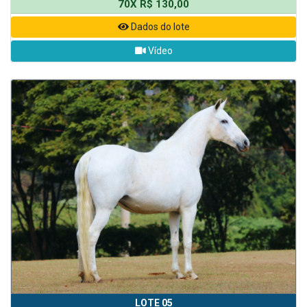
70X R$ 130,00
Dados do lote
Vídeo
LOTE 05