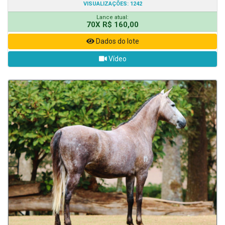
VISUALIZAÇÕES: 1242
Lance atual:
70X R$ 160,00
Dados do lote
Vídeo