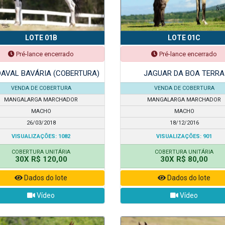
LOTE 01B
LOTE 01C
Pré-lance encerrado
Pré-lance encerrado
AVAL BAVÁRIA (COBERTURA)
JAGUAR DA BOA TERRA
VENDA DE COBERTURA
VENDA DE COBERTURA
MANGALARGA MARCHADOR
MANGALARGA MARCHADOR
MACHO
MACHO
26/03/2018
18/12/2016
VISUALIZAÇÕES: 1082
VISUALIZAÇÕES: 901
COBERTURA UNITÁRIA
COBERTURA UNITÁRIA
30X R$ 120,00
30X R$ 80,00
Dados do lote
Dados do lote
Vídeo
Vídeo