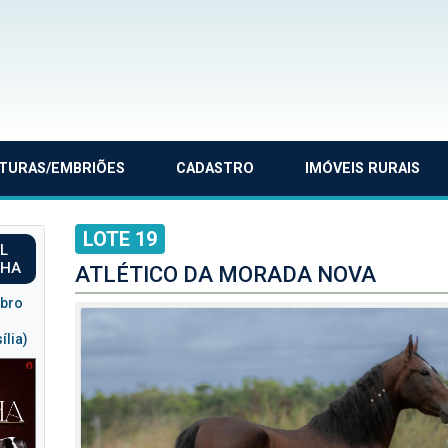
TURAS/EMBRIÕES
CADASTRO
IMÓVEIS RURAIS
LOTE 19
AL
CHA
ATLÉTICO DA MORADA NOVA
ubro
ília)