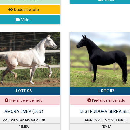
Dados do lote
Vídeo
LOTE 06
LOTE 07
Pré-lance encerrado
Pré-lance encerrado
AMORA JMBP (50%)
DESTRUIDORA SERRA BE
MANGALARGA MARCHADOR
MANGALARGA MARCHADOR
FÊMEA
FÊMEA