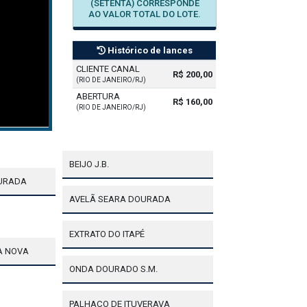
(SETENTA) CORRESPONDE
AO VALOR TOTAL DO LOTE.
Histórico de lances
CLIENTE CANAL
R$ 200,00
(RIO DE JANEIRO/RJ)
ABERTURA
R$ 160,00
(RIO DE JANEIRO/RJ)
BEIJO J.B.
OURADA
AVELÃ SEARA DOURADA
EXTRATO DO ITAPÉ
A NOVA
ONDA DOURADO S.M.
PALHAÇO DE ITUVERAVA