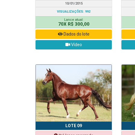
10/01/2015
VISUALIZAÇÕES: 992
Lance atual:
70X R$ 300,00
Dados do lote
Vídeo
LOTE 09