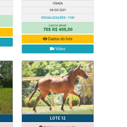
FÊMEA
04/03/2021
VISUALIZAÇÕES: 1103
Lance atual:
70X R$ 400,00
Dados do lote
Vídeo
LOTE 12