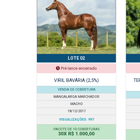
LOTE 02
Pré-lance encerrado
VIRIL BAVÁRIA (2,5%)
TE
VENDA DE COBERTURA
MANGALARGA MARCHADOR
MACHO
18/12/2017
VISUALIZAÇÕES: 997
PACOTE DE 10 COBERTURAS
30X R$ 1.000,00