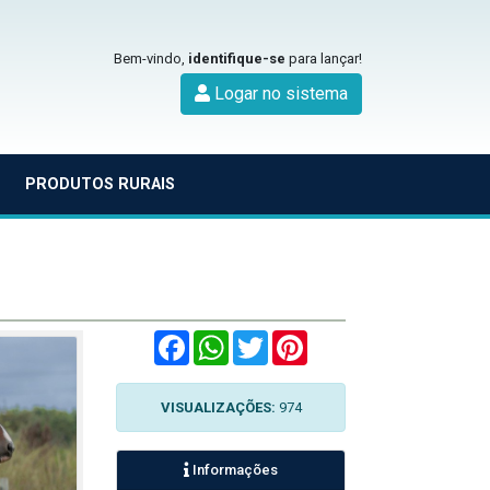
Bem-vindo,
identifique-se
para lançar!
Logar no sistema
PRODUTOS RURAIS
Facebook
WhatsApp
Twitter
Pinterest
VISUALIZAÇÕES:
974
Informações