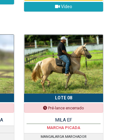
Vídeo
LOTE 08
Pré-lance encerrado
LA
MILA EF
MARCHA PICADA
MANGALARGA MARCHADOR