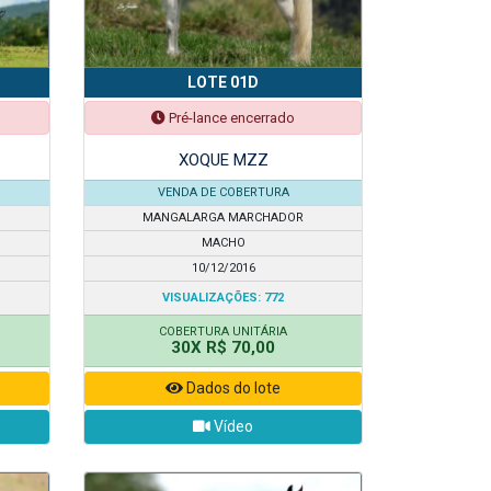
LOTE 01D
Pré-lance encerrado
XOQUE MZZ
VENDA DE COBERTURA
MANGALARGA MARCHADOR
MACHO
10/12/2016
VISUALIZAÇÕES: 772
COBERTURA UNITÁRIA
30X R$ 70,00
Dados do lote
Vídeo