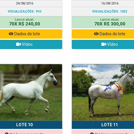
24/08/2016
16/08/2016
VISUALIZAÇÕES: 910
VISUALIZAÇÕES: 1032
Lance atual:
Lance atual:
70X R$ 240,00
70X R$ 300,00
Dados do lote
Dados do lote
Vídeo
Vídeo
LOTE 10
LOTE 11