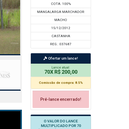
COTA: 100%
MANGALARGA MARCHADOR
MACHO
15/12/2012
CASTANHA
REG.: 037687
Ofertar um lance!
Lance atual:
70X R$ 200,00
Comissão de compra: 8.5%
Pré-lance encerrado!
O VALOR DO LANCE
MULTIPLICADO POR 70