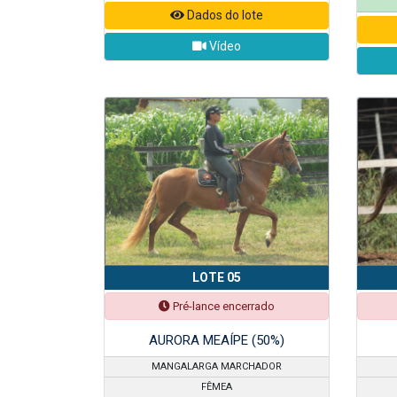
Dados do lote
Vídeo
LOTE 05
Pré-lance encerrado
AURORA MEAÍPE (50%)
MANGALARGA MARCHADOR
FÊMEA