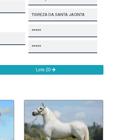
TIGREZA DA SANTA JACINTA
*****
*****
Lote 20