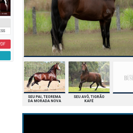
ESS
PDF
SEU AVÔ, TIGRÃO
SEU PAI, TEOREMA
KAFÉ
DA MORADA NOVA