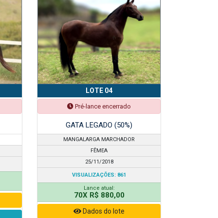
LOTE 04
Pré-lance encerrado
GATA LEGADO (50%)
MANGALARGA MARCHADOR
FÊMEA
25/11/2018
VISUALIZAÇÕES: 861
Lance atual:
70X R$ 880,00
Dados do lote