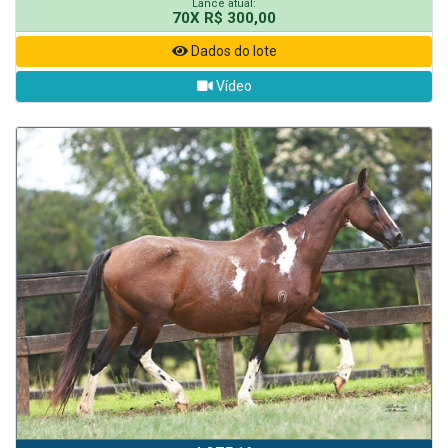
Lance atual:
70X R$ 300,00
Dados do lote
Vídeo