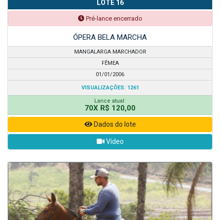
LOTE 16
Pré-lance encerrado
ÓPERA BELA MARCHA
MANGALARGA MARCHADOR
FÊMEA
01/01/2006
VISUALIZAÇÕES: 1261
Lance atual:
70X R$ 120,00
Dados do lote
Vídeo