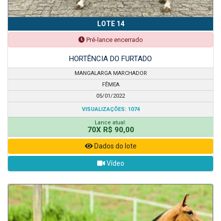
LOTE 14
Pré-lance encerrado
HORTÊNCIA DO FURTADO
MANGALARGA MARCHADOR
FÊMEA
05/01/2022
VISUALIZAÇÕES: 1074
Lance atual:
70X R$ 90,00
Dados do lote
Vídeo