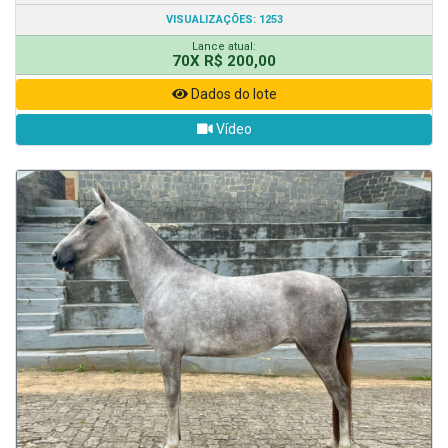
VISUALIZAÇÕES: 1253
Lance atual:
70X R$ 200,00
Dados do lote
Vídeo