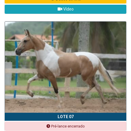
Vídeo
LOTE 07
Pré-lance encerrado