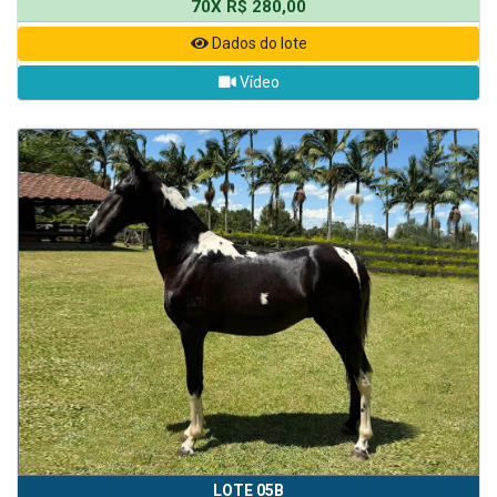
70X R$ 280,00
Dados do lote
Vídeo
LOTE 05B