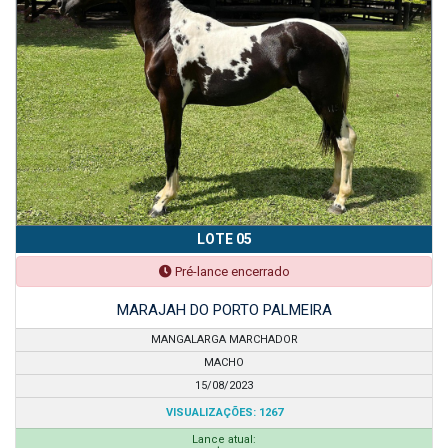
LOTE 05
Pré-lance encerrado
MARAJAH DO PORTO PALMEIRA
MANGALARGA MARCHADOR
MACHO
15/08/2023
VISUALIZAÇÕES: 1267
Lance atual: