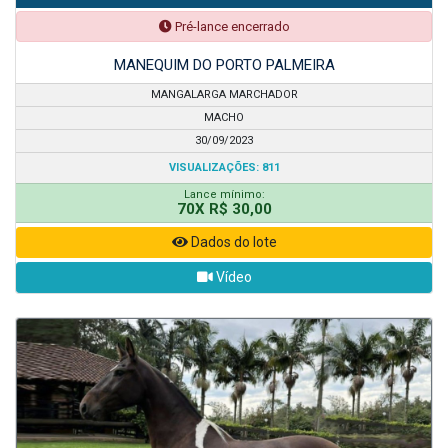
Pré-lance encerrado
MANEQUIM DO PORTO PALMEIRA
MANGALARGA MARCHADOR
MACHO
30/09/2023
VISUALIZAÇÕES: 811
Lance mínimo:
70X R$ 30,00
Dados do lote
Vídeo