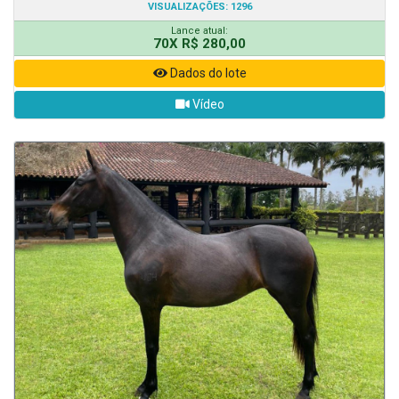
VISUALIZAÇÕES: 1296
Lance atual:
70X R$ 280,00
Dados do lote
Vídeo