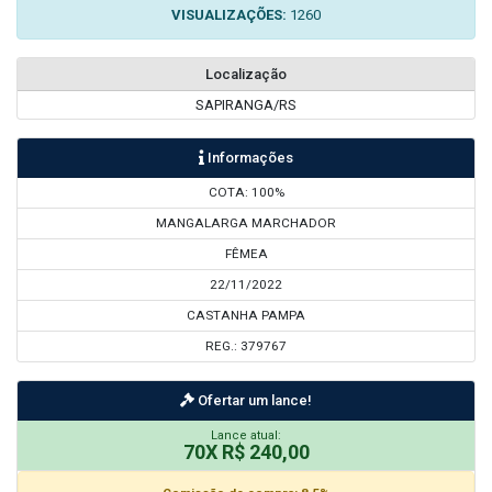
VISUALIZAÇÕES:
1260
Localização
SAPIRANGA/RS
Informações
COTA: 100%
MANGALARGA MARCHADOR
FÊMEA
22/11/2022
CASTANHA PAMPA
REG.: 379767
Ofertar um lance!
Lance atual:
70X R$ 240,00