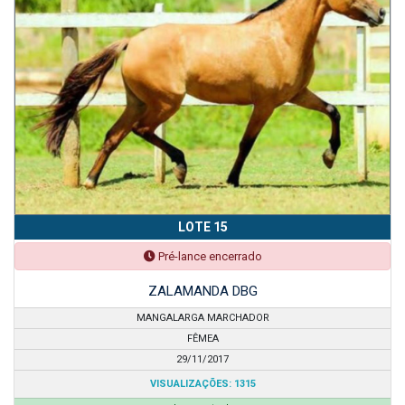
LOTE 15
Pré-lance encerrado
ZALAMANDA DBG
MANGALARGA MARCHADOR
FÊMEA
29/11/2017
VISUALIZAÇÕES: 1315