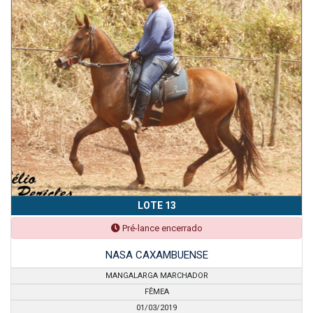
LOTE 13
Pré-lance encerrado
NASA CAXAMBUENSE
MANGALARGA MARCHADOR
FÊMEA
01/03/2019