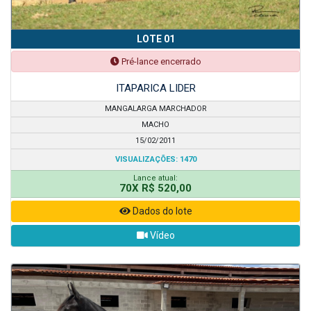
LOTE 01
Pré-lance encerrado
ITAPARICA LIDER
MANGALARGA MARCHADOR
MACHO
15/02/2011
VISUALIZAÇÕES: 1470
Lance atual:
70X R$ 520,00
Dados do lote
Vídeo