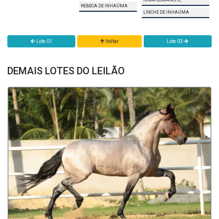
RIMA COMANCHE
REBECA DE INHAÚMA
LINCHE DE INHAÚMA
Lote 01
Voltar
Lote 03
DEMAIS LOTES DO LEILÃO