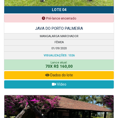
LOTE 04
Pré-lance encerrado
JAVA DO PORTO PALMEIRA
MANGALARGA MARCHADOR
FÊMEA
01/09/2020
VISUALIZAÇÕES: 1326
Lance atual:
70X R$ 160,00
Dados do lote
Vídeo