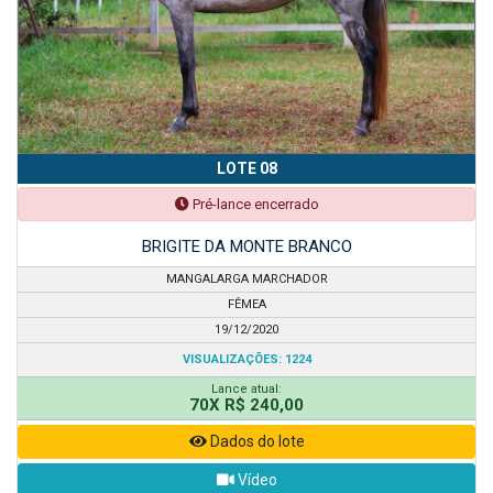
LOTE 08
Pré-lance encerrado
BRIGITE DA MONTE BRANCO
MANGALARGA MARCHADOR
FÊMEA
19/12/2020
VISUALIZAÇÕES: 1224
Lance atual:
70X R$ 240,00
Dados do lote
Vídeo