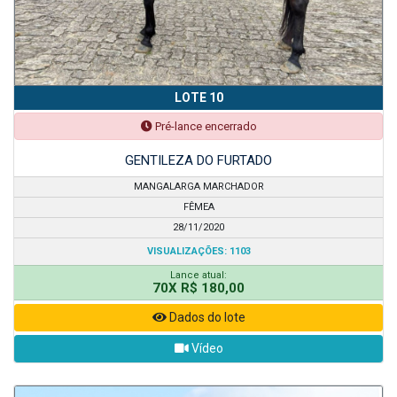
LOTE 10
Pré-lance encerrado
GENTILEZA DO FURTADO
MANGALARGA MARCHADOR
FÊMEA
28/11/2020
VISUALIZAÇÕES: 1103
Lance atual:
70X R$ 180,00
Dados do lote
Vídeo