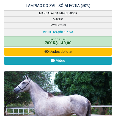
LAMPIÃO DO ZALI SÓ ALEGRIA (50%)
MANGALARGA MARCHADOR
MACHO
22/06/2023
VISUALIZAÇÕES: 1361
Lance atual:
70X R$ 140,00
Dados do lote
Vídeo