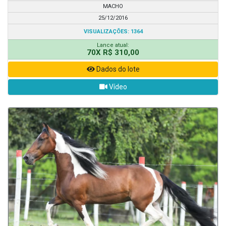
MACHO
25/12/2016
VISUALIZAÇÕES: 1364
Lance atual:
70X R$ 310,00
Dados do lote
Vídeo