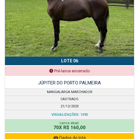
LOTE 06
Pré-lance encerrado
JÚPITER DO PORTO PALMEIRA
MANGALARGA MARCHADOR
CASTRADO
21/12/2020
VISUALIZAÇÕES: 1393
Lance atual:
70X R$ 160,00
Dados do lote