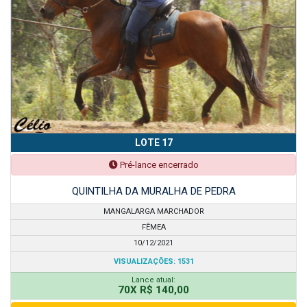
LOTE 17
Pré-lance encerrado
QUINTILHA DA MURALHA DE PEDRA
MANGALARGA MARCHADOR
FÊMEA
10/12/2021
VISUALIZAÇÕES: 1531
Lance atual:
70X R$ 140,00