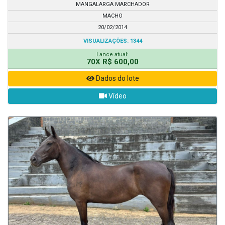
MANGALARGA MARCHADOR
MACHO
20/02/2014
VISUALIZAÇÕES: 1344
Lance atual:
70X R$ 600,00
Dados do lote
Vídeo