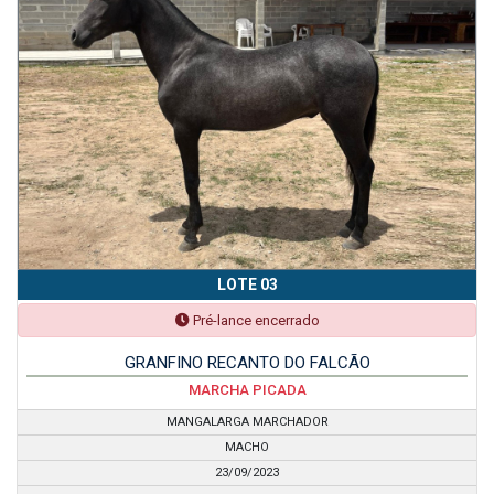
LOTE 03
Pré-lance encerrado
GRANFINO RECANTO DO FALCÃO
MARCHA PICADA
MANGALARGA MARCHADOR
MACHO
23/09/2023