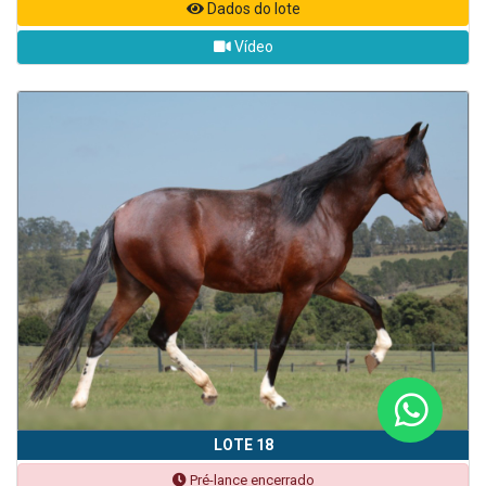
Dados do lote
Vídeo
LOTE 18
Pré-lance encerrado