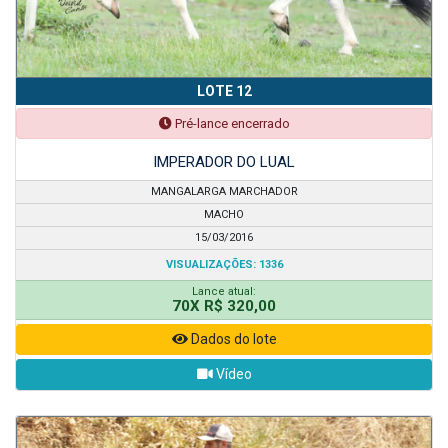
LOTE 12
Pré-lance encerrado
IMPERADOR DO LUAL
MANGALARGA MARCHADOR
MACHO
15/03/2016
VISUALIZAÇÕES: 1336
Lance atual:
70X R$ 320,00
Dados do lote
Vídeo