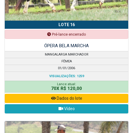
LOTE 16
Pré-lance encerrado
ÓPERA BELA MARCHA
MANGALARGA MARCHADOR
FÊMEA
01/01/2006
VISUALIZAÇÕES: 1259
Lance atual:
70X R$ 120,00
Dados do lote
Vídeo