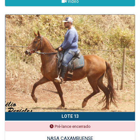
Vídeo
LOTE 13
Pré-lance encerrado
NASA CAXAMBUENSE