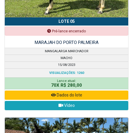
LOTE 05
Pré-lance encerrado
MARAJAH DO PORTO PALMEIRA
MANGALARGA MARCHADOR
MACHO
15/08/2023
VISUALIZAÇÕES: 1260
Lance atual:
70X R$ 280,00
Dados do lote
Vídeo