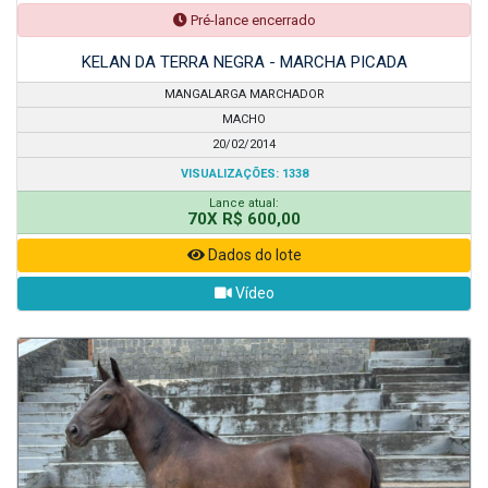
Pré-lance encerrado
KELAN DA TERRA NEGRA - MARCHA PICADA
MANGALARGA MARCHADOR
MACHO
20/02/2014
VISUALIZAÇÕES: 1338
Lance atual:
70X R$ 600,00
Dados do lote
Vídeo