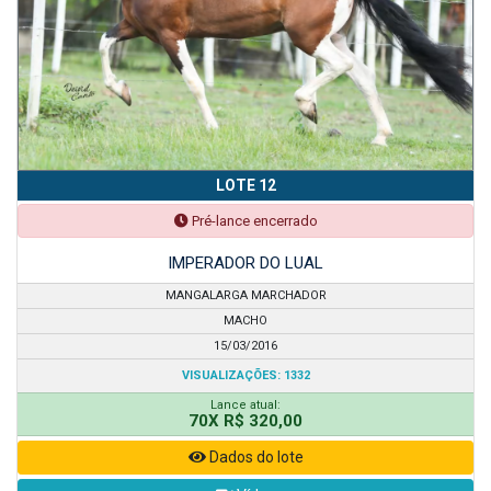
LOTE 12
Pré-lance encerrado
IMPERADOR DO LUAL
MANGALARGA MARCHADOR
MACHO
15/03/2016
VISUALIZAÇÕES: 1332
Lance atual:
70X R$ 320,00
Dados do lote