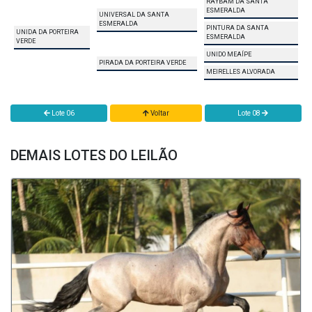
RAYBAM DA SANTA
ESMERALDA
UNIVERSAL DA SANTA
ESMERALDA
PINTURA DA SANTA
UNIDA DA PORTEIRA
ESMERALDA
VERDE
UNIDO MEAÍPE
PIRADA DA PORTEIRA VERDE
MEIRELLES ALVORADA
Lote 06
Voltar
Lote 08
DEMAIS LOTES DO LEILÃO