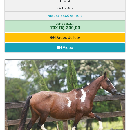
FÊMEA
29/11/2017
VISUALIZAÇÕES: 1312
Lance atual:
70X R$ 300,00
Dados do lote
Vídeo