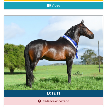
Vídeo
LOTE 11
Pré-lance encerrado