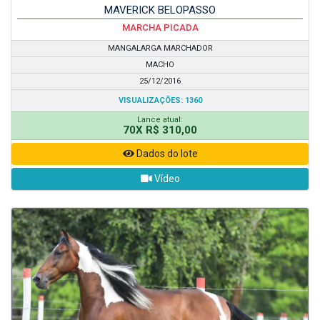
MAVERICK BELOPASSO
MARCHA PICADA
MANGALARGA MARCHADOR
MACHO
25/12/2016
VISUALIZAÇÕES: 1360
Lance atual:
70X R$ 310,00
Dados do lote
Vídeo