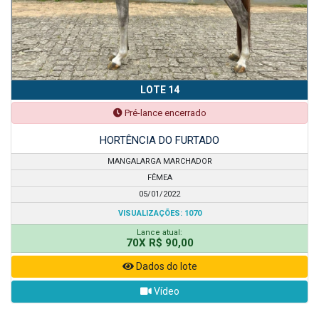
LOTE 14
Pré-lance encerrado
HORTÊNCIA DO FURTADO
MANGALARGA MARCHADOR
FÊMEA
05/01/2022
VISUALIZAÇÕES: 1070
Lance atual:
70X R$ 90,00
Dados do lote
Vídeo