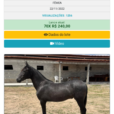
FÊMEA
22/11/2022
VISUALIZAÇÕES: 1256
Lance atual:
70X R$ 240,00
Dados do lote
Vídeo