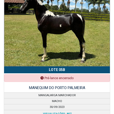
LOTE 05B
Pré-lance encerrado
MANEQUIM DO PORTO PALMEIRA
MANGALARGA MARCHADOR
MACHO
30/09/2023
VISUALIZAÇÕES: 807