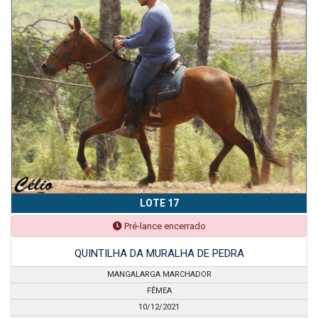
LOTE 17
Pré-lance encerrado
QUINTILHA DA MURALHA DE PEDRA
MANGALARGA MARCHADOR
FÊMEA
10/12/2021