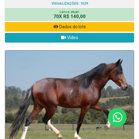
VISUALIZAÇÕES: 1529
Lance atual:
70X R$ 140,00
Dados do lote
Vídeo