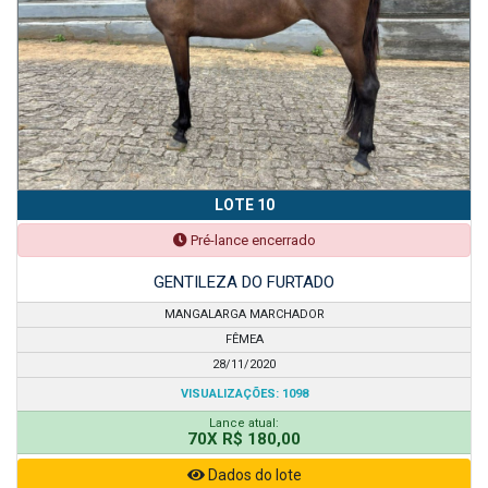
LOTE 10
Pré-lance encerrado
GENTILEZA DO FURTADO
MANGALARGA MARCHADOR
FÊMEA
28/11/2020
VISUALIZAÇÕES: 1098
Lance atual:
70X R$ 180,00
Dados do lote