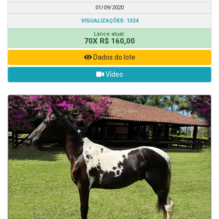
01/09/2020
VISUALIZAÇÕES: 1324
Lance atual:
70X R$ 160,00
Dados do lote
Vídeo