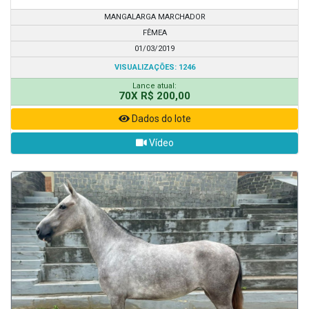
MANGALARGA MARCHADOR
FÊMEA
01/03/2019
VISUALIZAÇÕES: 1246
Lance atual:
70X R$ 200,00
Dados do lote
Vídeo