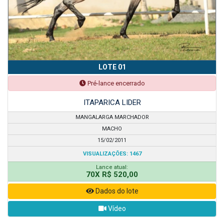
LOTE 01
Pré-lance encerrado
ITAPARICA LIDER
MANGALARGA MARCHADOR
MACHO
15/02/2011
VISUALIZAÇÕES: 1467
Lance atual:
70X R$ 520,00
Dados do lote
Vídeo