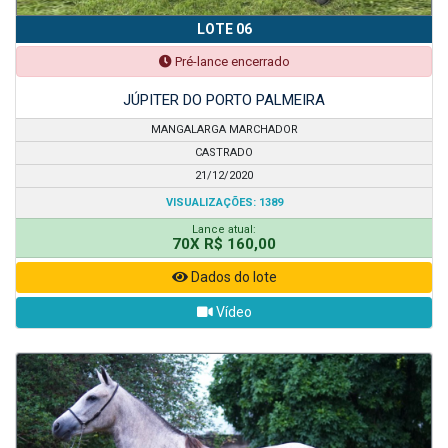
LOTE 06
Pré-lance encerrado
JÚPITER DO PORTO PALMEIRA
MANGALARGA MARCHADOR
CASTRADO
21/12/2020
VISUALIZAÇÕES: 1389
Lance atual:
70X R$ 160,00
Dados do lote
Vídeo