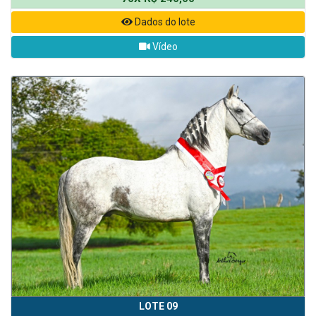
Dados do lote
Vídeo
LOTE 09