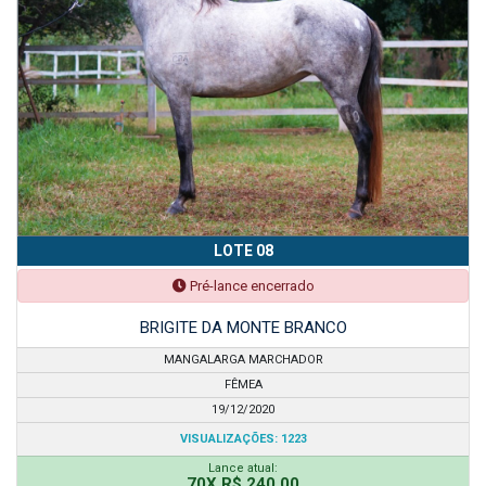
LOTE 08
Pré-lance encerrado
BRIGITE DA MONTE BRANCO
MANGALARGA MARCHADOR
FÊMEA
19/12/2020
VISUALIZAÇÕES: 1223
Lance atual:
70X R$ 240,00