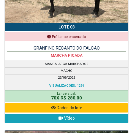
LOTE 03
Pré-lance encerrado
GRANFINO RECANTO DO FALCÃO
MARCHA PICADA
MANGALARGA MARCHADOR
MACHO
23/09/2023
VISUALIZAÇÕES: 1291
Lance atual:
70X R$ 280,00
Dados do lote
Vídeo