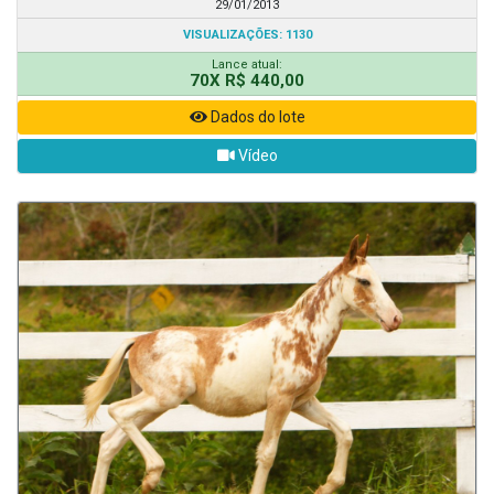
29/01/2013
VISUALIZAÇÕES: 1130
Lance atual:
70X R$ 440,00
Dados do lote
Vídeo