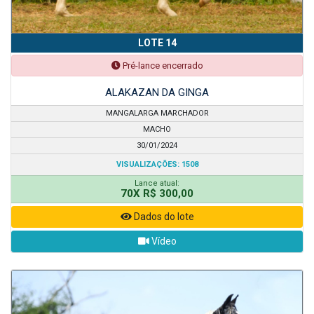
LOTE 14
Pré-lance encerrado
ALAKAZAN DA GINGA
MANGALARGA MARCHADOR
MACHO
30/01/2024
VISUALIZAÇÕES: 1508
Lance atual:
70X R$ 300,00
Dados do lote
Vídeo