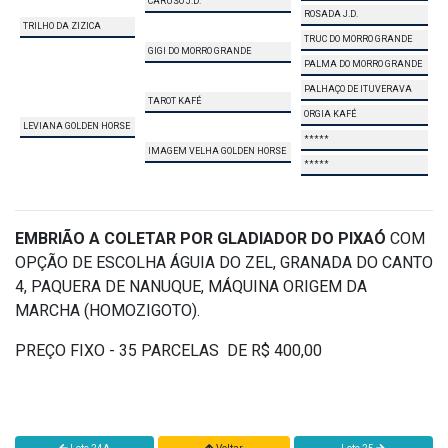
CARUSO J.D.
ROSADA J.D.
TRILHO DA ZIZICA
TRUC DO MORRO GRANDE
GIGI DO MORRO GRANDE
PALMA DO MORRO GRANDE
PALHAÇO DE ITUVERAVA
TAROT KAFÉ
ORGIA KAFÉ
LEVIANA GOLDEN HORSE
*****
IMAGEM VELHA GOLDEN HORSE
*****
EMBRIÃO A COLETAR POR GLADIADOR DO PIXAÓ
COM
OPÇÃO DE ESCOLHA ÁGUIA DO ZEL, GRANADA DO CANTO
4, PAQUERA DE NANUQUE, MÁQUINA ORIGEM DA
MARCHA (HOMOZIGOTO).
PREÇO FIXO - 35 PARCELAS DE R$ 400,00