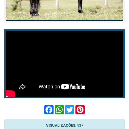
Facebook
WhatsApp
Twitter
Pinterest
VISUALIZAÇÕES:
937