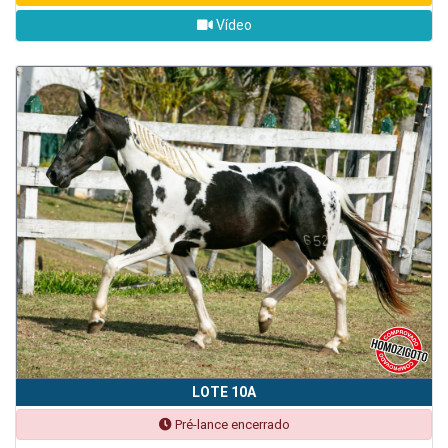
Vídeo
LOTE 10A
Pré-lance encerrado