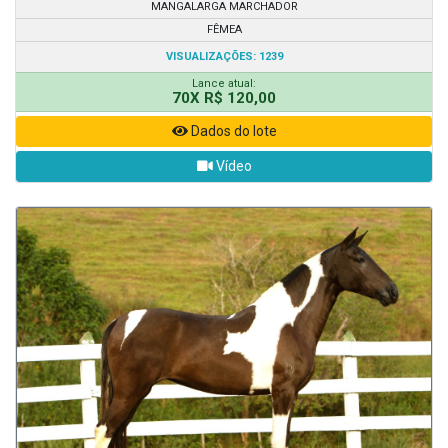
MANGALARGA MARCHADOR
FÊMEA
VISUALIZAÇÕES: 1239
Lance atual:
70X R$ 120,00
Dados do lote
Vídeo