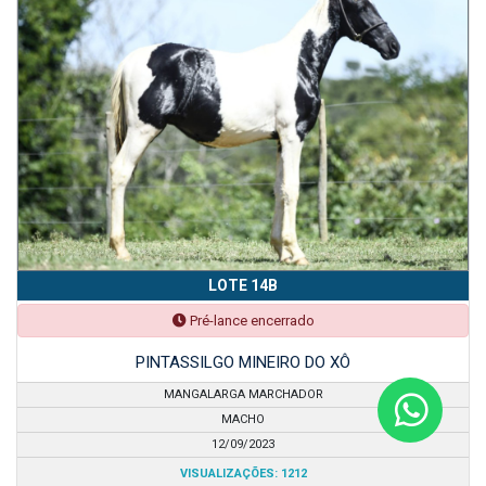
LOTE 14B
Pré-lance encerrado
PINTASSILGO MINEIRO DO XÔ
MANGALARGA MARCHADOR
MACHO
12/09/2023
VISUALIZAÇÕES: 1212