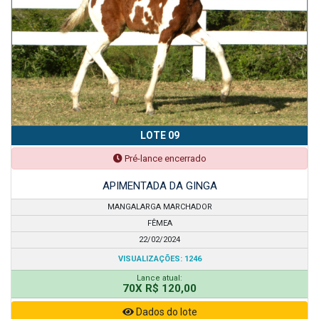
LOTE 09
Pré-lance encerrado
APIMENTADA DA GINGA
MANGALARGA MARCHADOR
FÊMEA
22/02/2024
VISUALIZAÇÕES: 1246
Lance atual:
70X R$ 120,00
Dados do lote