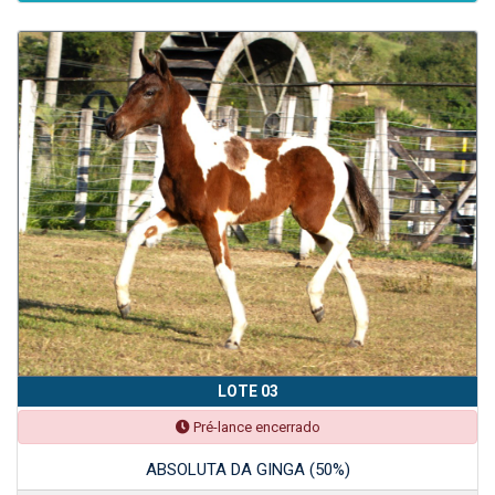
LOTE 03
Pré-lance encerrado
ABSOLUTA DA GINGA (50%)