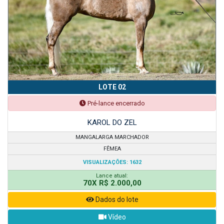
LOTE 02
Pré-lance encerrado
KAROL DO ZEL
MANGALARGA MARCHADOR
FÊMEA
VISUALIZAÇÕES: 1632
Lance atual:
70X R$ 2.000,00
Dados do lote
Vídeo