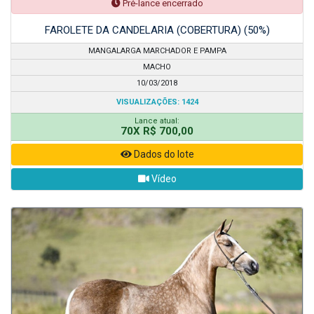
Pré-lance encerrado
FAROLETE DA CANDELARIA (COBERTURA) (50%)
MANGALARGA MARCHADOR E PAMPA
MACHO
10/03/2018
VISUALIZAÇÕES: 1424
Lance atual:
70X R$ 700,00
Dados do lote
Vídeo