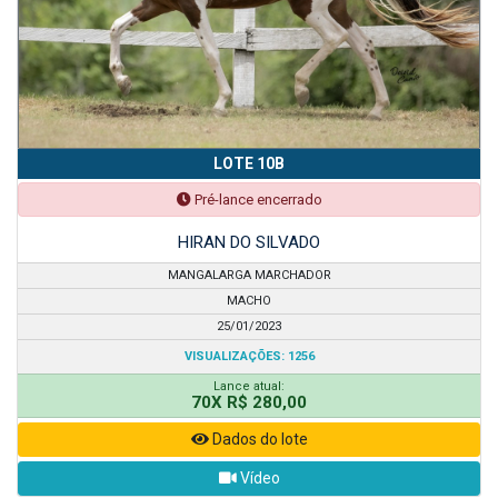
LOTE 10B
Pré-lance encerrado
HIRAN DO SILVADO
MANGALARGA MARCHADOR
MACHO
25/01/2023
VISUALIZAÇÕES: 1256
Lance atual:
70X R$ 280,00
Dados do lote
Vídeo