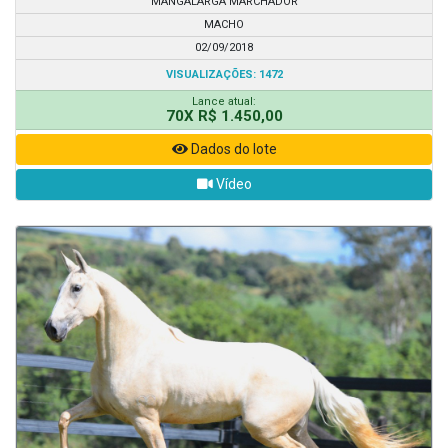
MANGALARGA MARCHADOR
MACHO
02/09/2018
VISUALIZAÇÕES: 1472
Lance atual:
70X R$ 1.450,00
Dados do lote
Vídeo