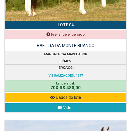
LOTE 04
Pré-lance encerrado
BAETIRA DA MONTE BRANCO
MANGALARGA MARCHADOR
FÊMEA
15/02/2021
VISUALIZAÇÕES: 1297
Lance atual:
70X R$ 480,00
Dados do lote
Vídeo