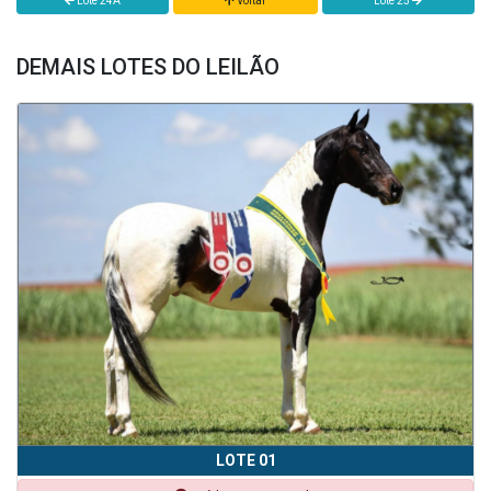
Lote 24A
Voltar
Lote 25
DEMAIS LOTES DO LEILÃO
LOTE 01