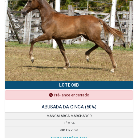
LOTE 06B
Pré-lance encerrado
ABUSADA DA GINGA (50%)
MANGALARGA MARCHADOR
FÊMEA
30/11/2023