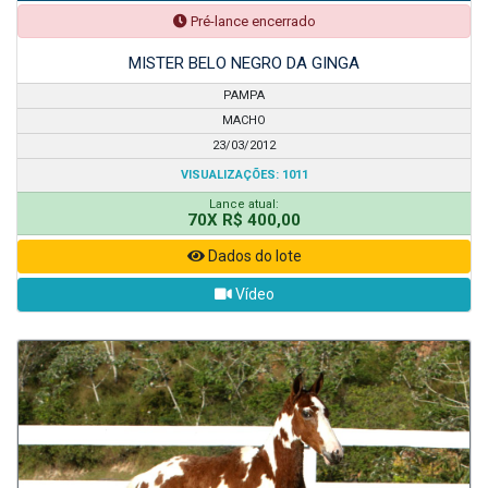
Pré-lance encerrado
MISTER BELO NEGRO DA GINGA
PAMPA
MACHO
23/03/2012
VISUALIZAÇÕES: 1011
Lance atual:
70X R$ 400,00
Dados do lote
Vídeo