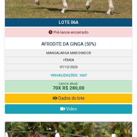
LOTE 06A
Pré-lance encerrado
AFRODITE DA GINGA (50%)
MANGALARGA MARCHADOR
FÊMEA
07/12/2023
VISUALIZAÇÕES: 1627
Lance atual:
70X R$ 280,00
Dados do lote
Vídeo