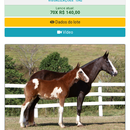
VISUALIZAÇÕES: 1342
Lance atual:
70X R$ 140,00
Dados do lote
Vídeo