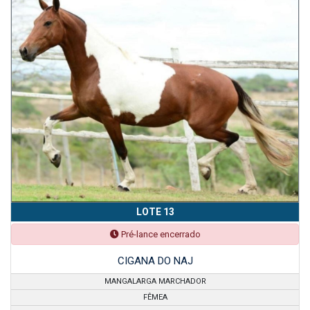
LOTE 13
Pré-lance encerrado
CIGANA DO NAJ
MANGALARGA MARCHADOR
FÊMEA