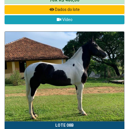
Dados do lote
Vídeo
LOTE 08B