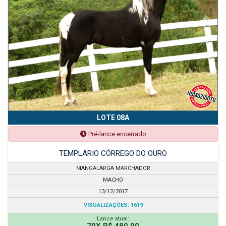
LOTE 08A
Pré-lance encerrado
TEMPLARIO CÓRREGO DO OURO
MANGALARGA MARCHADOR
MACHO
13/12/2017
VISUALIZAÇÕES: 1619
Lance atual:
70X R$ 480,00