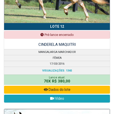
LOTE 12
Pré-lance encerrado
CINDERELA MAQUITRI
MANGALARGA MARCHADOR
FÊMEA
17/03/2016
VISUALIZAÇÕES: 1365
Lance atual:
70X R$ 380,00
Dados do lote
Vídeo