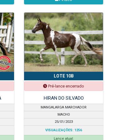
LOTE 10B
Pré-lance encerrado
A
HIRAN DO SILVADO
MANGALARGA MARCHADOR
MACHO
25/01/2023
VISUALIZAÇÕES: 1256
Lance atual: