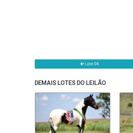
Lote 04
DEMAIS LOTES DO LEILÃO