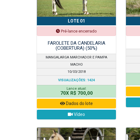
LOTE 01
Pré-lance encerrado
FAROLETE DA CANDELARIA
(COBERTURA) (50%)
MANGALARGA MARCHADOR E PAMPA
MACHO
10/03/2018
VISUALIZAÇÕES: 1424
Lance atual:
70X R$ 700,00
Dados do lote
Vídeo