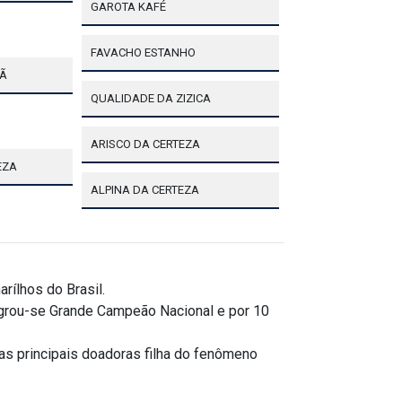
GAROTA KAFÉ
FAVACHO ESTANHO
TÃ
QUALIDADE DA ZIZICA
ARISCO DA CERTEZA
EZA
ALPINA DA CERTEZA
ílhos do Brasil.
agrou-se Grande Campeão Nacional e por 10
as principais doadoras filha do fenômeno