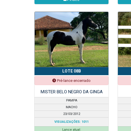
LOTE 08B
Pré-lance encerrado
MISTER BELO NEGRO DA GINGA
PAMPA
MACHO
23/03/2012
VISUALIZAÇÕES: 1011
Lance atual: