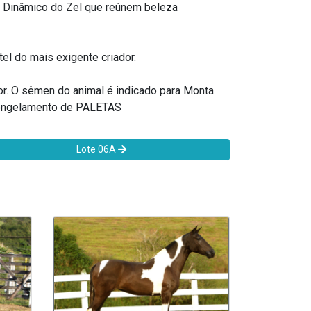
e Dinâmico do Zel que reúnem beleza
tel do mais exigente criador.
r. O sêmen do animal é indicado para Monta
 congelamento de PALETAS
Lote 06A