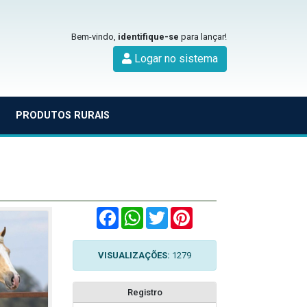
Bem-vindo,
identifique-se
para lançar!
Logar no sistema
PRODUTOS RURAIS
Facebook
WhatsApp
Twitter
Pinterest
VISUALIZAÇÕES:
1279
Registro