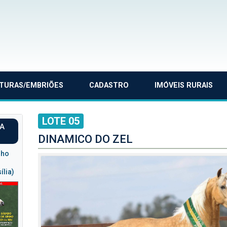
TURAS/EMBRIÕES
CADASTRO
IMÓVEIS RURAIS
LOTE 05
PA
DINAMICO DO ZEL
nho
ília)