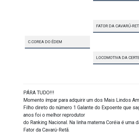
FATOR DA CAVARÚ-RE
C.COREA DO ÉDEM
LOCOMOTIVA DA CERT
PÁRA TUDO!!!
Momento ímpar para adquirir um dos Mais Lindos Amar
Filho direto do número 1 Galante do Expoente que s
anos foi o melhor reprodutor
do Ranking Nacional. Na linha materna Coréia é uma d
Fator da Cavarú-Retã.