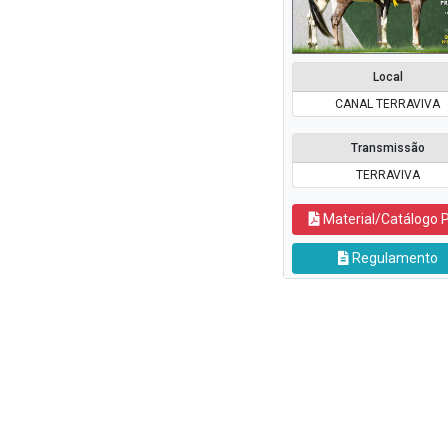
Local
CANAL TERRAVIVA
Transmissão
TERRAVIVA
Material/Catálogo 
Regulamento
DINÂMICO DO ZEL
DINÂMIC