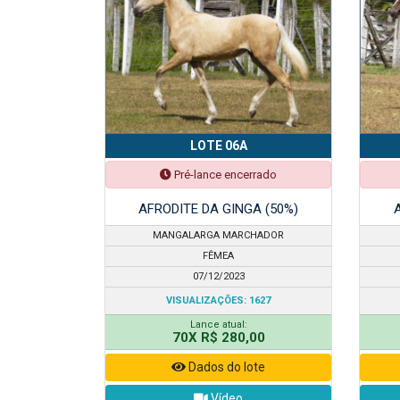
LOTE 06A
Pré-lance encerrado
AFRODITE DA GINGA (50%)
MANGALARGA MARCHADOR
FÊMEA
07/12/2023
VISUALIZAÇÕES: 1627
Lance atual:
70X R$ 280,00
Dados do lote
Vídeo