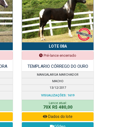
LOTE 08A
Pré-lance encerrado
DRA
TEMPLARIO CÓRREGO DO OURO
MANGALARGA MARCHADOR
MACHO
13/12/2017
VISUALIZAÇÕES: 1619
Lance atual:
70X R$ 480,00
Dados do lote
Vídeo