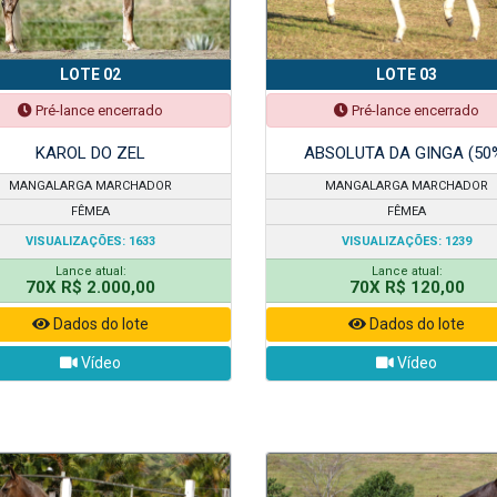
LOTE 02
LOTE 03
Pré-lance encerrado
Pré-lance encerrado
KAROL DO ZEL
ABSOLUTA DA GINGA (50
MANGALARGA MARCHADOR
MANGALARGA MARCHADOR
FÊMEA
FÊMEA
VISUALIZAÇÕES: 1633
VISUALIZAÇÕES: 1239
Lance atual:
Lance atual:
70X R$ 2.000,00
70X R$ 120,00
Dados do lote
Dados do lote
Vídeo
Vídeo