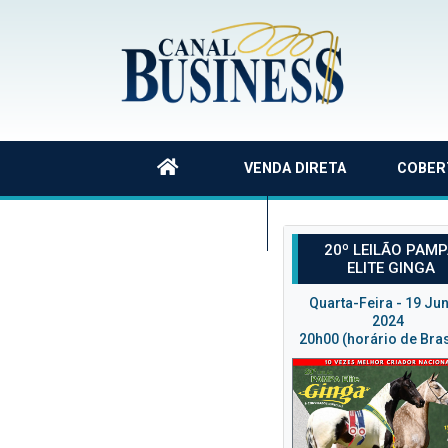
VENDA DIRETA
COBER
QUEM SOMOS
20º LEILÃO PAM
ELITE GINGA
Quarta-Feira - 19 Ju
2024
20h00 (horário de Bras