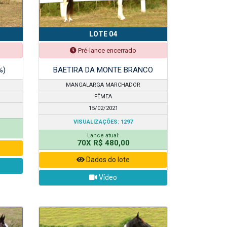
LOTE 04
Pré-lance encerrado
%)
BAETIRA DA MONTE BRANCO
MANGALARGA MARCHADOR
FÊMEA
15/02/2021
VISUALIZAÇÕES: 1297
Lance atual:
70X R$ 480,00
Dados do lote
Vídeo