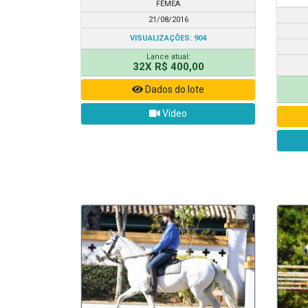
FÊMEA
21/08/2016
VISUALIZAÇÕES: 904
Lance atual:
32X R$ 400,00
Dados do lote
Vídeo