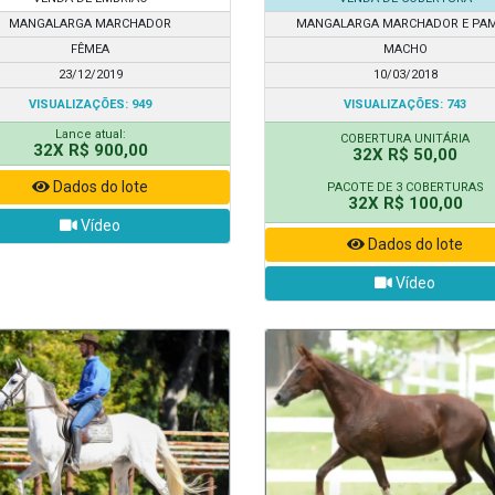
MANGALARGA MARCHADOR
MANGALARGA MARCHADOR E PA
FÊMEA
MACHO
23/12/2019
10/03/2018
VISUALIZAÇÕES: 949
VISUALIZAÇÕES: 743
Lance atual:
COBERTURA UNITÁRIA
32X R$ 900,00
32X R$ 50,00
Dados do lote
PACOTE DE 3 COBERTURAS
32X R$ 100,00
Vídeo
Dados do lote
Vídeo