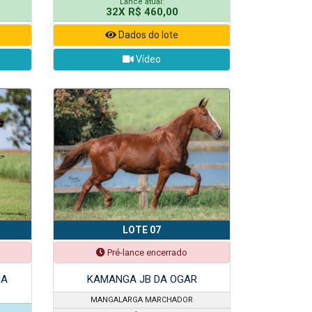
Lance atual:
32X R$ 460,00
Dados do lote
Vídeo
LOTE 07
Pré-lance encerrado
IA
KAMANGA JB DA OGAR
MANGALARGA MARCHADOR