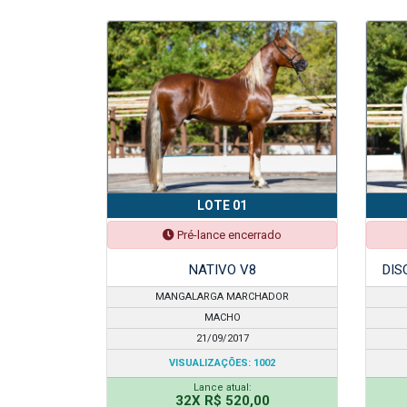
LOTE 01
Pré-lance encerrado
NATIVO V8
DIS
MANGALARGA MARCHADOR
MACHO
21/09/2017
VISUALIZAÇÕES: 1002
Lance atual:
32X R$ 520,00