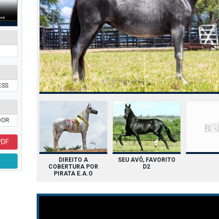
ESS
DOR
PDF
DIREITO A
SEU AVÔ, FAVORITO
COBERTURA POR
D2
PIRATA E.A.O