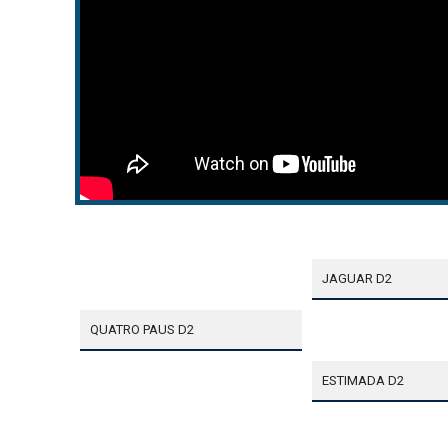
JAGUAR D2
QUATRO PAUS D2
ESTIMADA D2