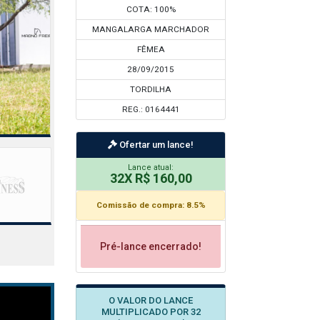
COTA: 100%
MANGALARGA MARCHADOR
FÊMEA
28/09/2015
TORDILHA
REG.: 0164441
Ofertar um lance!
Lance atual:
32X R$ 160,00
Comissão de compra: 8.5%
Pré-lance encerrado!
O VALOR DO LANCE
MULTIPLICADO POR 32