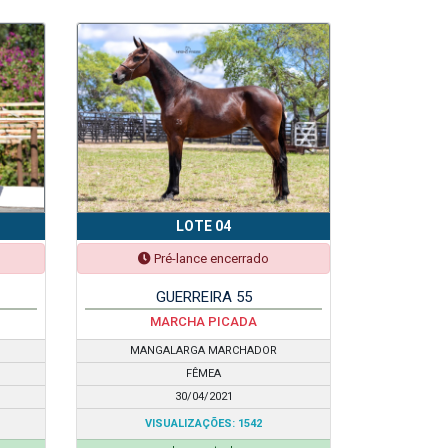
LOTE 04
Pré-lance encerrado
GUERREIRA 55
MARCHA PICADA
MANGALARGA MARCHADOR
FÊMEA
30/04/2021
VISUALIZAÇÕES: 1542