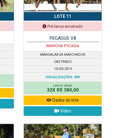
LOTE 11
Pré-lance encerrado
PEGASUS V8
MARCHA PICADA
MANGALARGA MARCHADOR
CASTRADO
13/05/2019
VISUALIZAÇÕES: 899
Lance atual:
32X R$ 380,00
Dados do lote
Vídeo