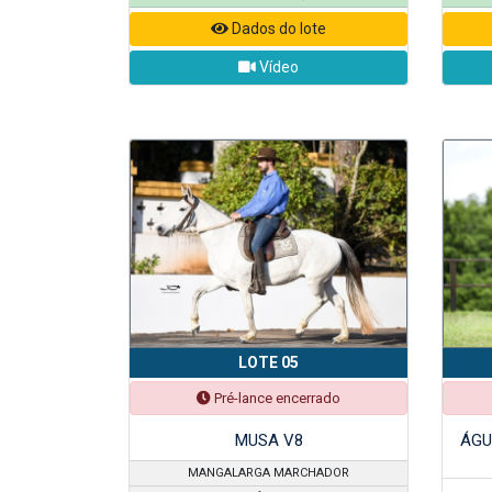
Dados do lote
Vídeo
LOTE 05
Pré-lance encerrado
MUSA V8
ÁGU
MANGALARGA MARCHADOR