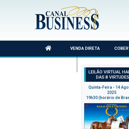
VENDA DIRETA
COBER
QUEM SOMOS
LEILÃO VIRTUAL H
DAS 8 VIRTUDE
Quinta-Feira - 14 Ag
2025
19h30 (horário de Bras