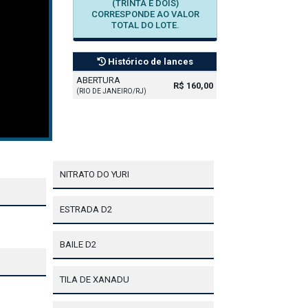
(TRINTA E DOIS)
CORRESPONDE AO VALOR
TOTAL DO LOTE.
Histórico de lances
ABERTURA
R$ 160,00
(RIO DE JANEIRO/RJ)
NITRATO DO YURI
ESTRADA D2
BAILE D2
TILA DE XANADU