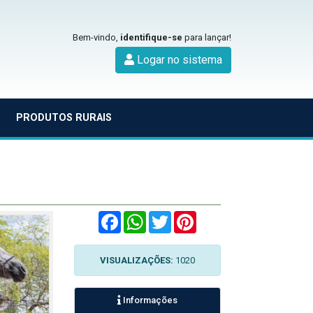
Bem-vindo,
identifique-se
para lançar!
Logar no sistema
PRODUTOS RURAIS
Facebook
WhatsApp
Twitter
Pinterest
VISUALIZAÇÕES:
1020
Informações