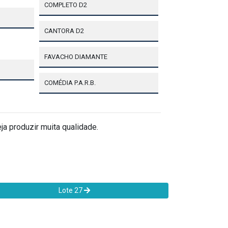
COMPLETO D2
CANTORA D2
FAVACHO DIAMANTE
COMÉDIA P.A.R.B.
a produzir muita qualidade.
Lote 27