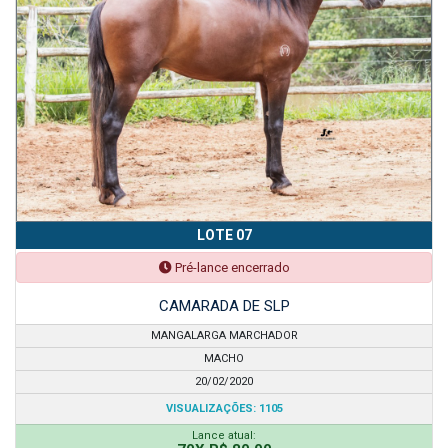
LOTE 07
Pré-lance encerrado
CAMARADA DE SLP
MANGALARGA MARCHADOR
MACHO
20/02/2020
VISUALIZAÇÕES: 1105
Lance atual: