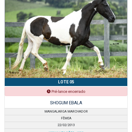
LOTE 05
Pré-lance encerrado
SHOGUM EBALA
MANGALARGA MARCHADOR
FÊMEA
22/02/2013