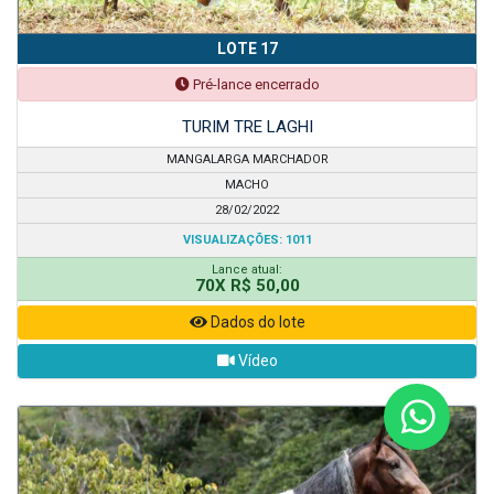
LOTE 17
Pré-lance encerrado
TURIM TRE LAGHI
MANGALARGA MARCHADOR
MACHO
28/02/2022
VISUALIZAÇÕES: 1011
Lance atual:
70X R$ 50,00
Dados do lote
Vídeo