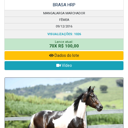
BRASA HRP
MANGALARGA MARCHADOR
FÊMEA
09/12/2016
VISUALIZAÇÕES: 1026
Lance atual:
70X R$ 100,00
Dados do lote
Vídeo