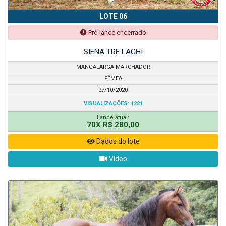
LOTE 06
Pré-lance encerrado
SIENA TRE LAGHI
MANGALARGA MARCHADOR
FÊMEA
27/10/2020
VISUALIZAÇÕES: 1221
Lance atual:
70X R$ 280,00
Dados do lote
Vídeo