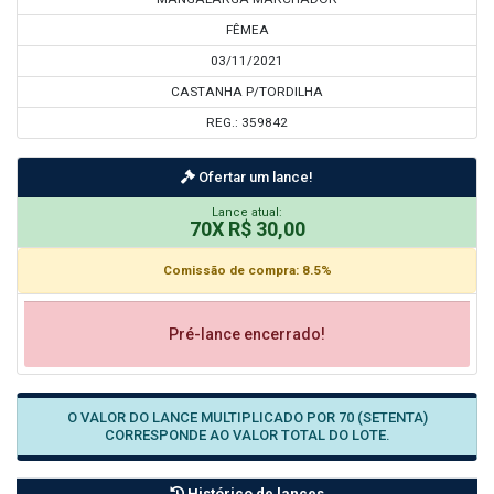
FÊMEA
03/11/2021
CASTANHA P/TORDILHA
REG.: 359842
Ofertar um lance!
Lance atual:
70X R$ 30,00
Comissão de compra: 8.5%
Pré-lance encerrado!
O VALOR DO LANCE MULTIPLICADO POR 70 (SETENTA)
CORRESPONDE AO VALOR TOTAL DO LOTE.
Histórico de lances