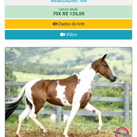
VISUALIZAÇÕES: 1339
Lance atual:
70X R$ 120,00
Dados do lote
Vídeo