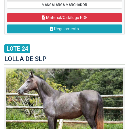
MANGALARGA MARCHADOR
Material/Catálogo PDF
Regulamento
LOTE 24
LOLLA DE SLP