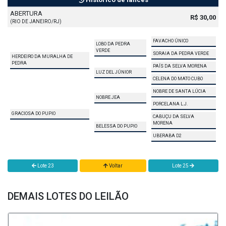
ABERTURA
R$ 30,00
(RIO DE JANEIRO/RJ)
FAVACHO ÚNICO
LOBO DA PEDRA
VERDE
SORAIA DA PEDRA VERDE
HERDEIRO DA MURALHA DE
PEDRA
PAÍS DA SELVA MORENA
LUZ DEL JÚNIOR
CELENA DO MATO CUBO
NOBRE DE SANTA LÚCIA
NOBRE JEA
PORCELANA L.J.
GRACIOSA DO PUPIO
CABUÇU DA SELVA
MORENA
BELESSA DO PUPIO
UBERABA D2
Lote 23
Voltar
Lote 25
DEMAIS LOTES DO LEILÃO