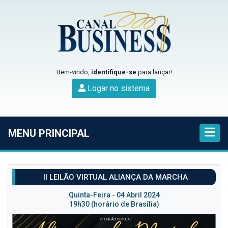
Bem-vindo,
identifique-se
para lançar!
Logar no sistema
MENU PRINCIPAL
II LEILÃO VIRTUAL ALIANÇA DA MARCHA
Quinta-Feira - 04 Abril 2024
19h30 (horário de Brasília)