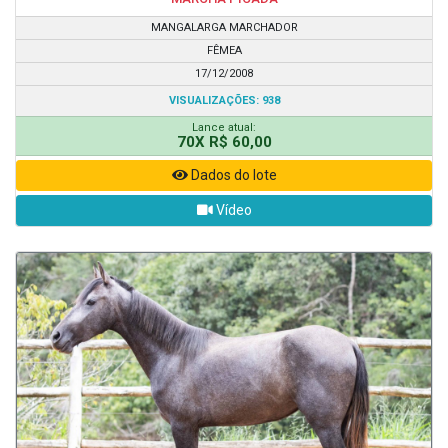
MANGALARGA MARCHADOR
FÊMEA
17/12/2008
VISUALIZAÇÕES: 938
Lance atual:
70X R$ 60,00
Dados do lote
Vídeo