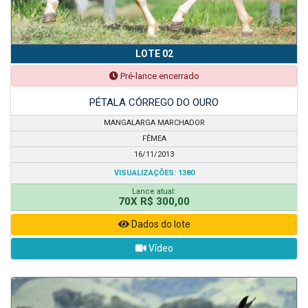
LOTE 02
Pré-lance encerrado
PÉTALA CÓRREGO DO OURO
MANGALARGA MARCHADOR
FÊMEA
16/11/2013
VISUALIZAÇÕES: 1380
Lance atual:
70X R$ 300,00
Dados do lote
Vídeo