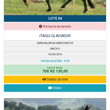
LOTE 04
Pré-lance encerrado
ITAQUI GLADIADOR
MANGALARGA MARCHADOR
MACHO
10/04/2015
VISUALIZAÇÕES: 1373
Lance atual:
70X R$ 130,00
Dados do lote
Vídeo