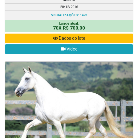
20/12/2016
VISUALIZAÇÕES: 1473
Lance atual:
70X R$ 700,00
Dados do lote
Vídeo