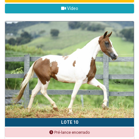
Vídeo
LOTE 10
Pré-lance encerrado