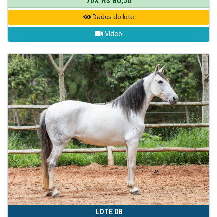
70X R$ 80,00
Dados do lote
Vídeo
LOTE 08