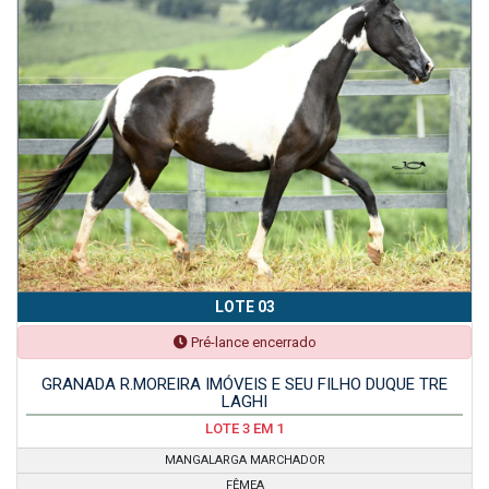
LOTE 03
Pré-lance encerrado
GRANADA R.MOREIRA IMÓVEIS E SEU FILHO DUQUE TRE
LAGHI
LOTE 3 EM 1
MANGALARGA MARCHADOR
FÊMEA