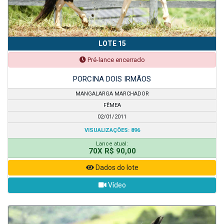
LOTE 15
Pré-lance encerrado
PORCINA DOIS IRMÃOS
MANGALARGA MARCHADOR
FÊMEA
02/01/2011
VISUALIZAÇÕES: 896
Lance atual:
70X R$ 90,00
Dados do lote
Vídeo