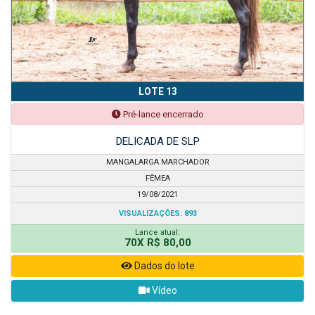
LOTE 13
Pré-lance encerrado
DELICADA DE SLP
MANGALARGA MARCHADOR
FÊMEA
19/08/2021
VISUALIZAÇÕES: 893
Lance atual:
70X R$ 80,00
Dados do lote
Vídeo