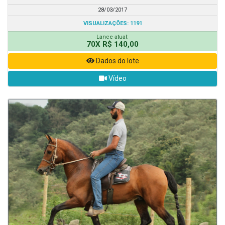
28/03/2017
VISUALIZAÇÕES: 1191
Lance atual:
70X R$ 140,00
Dados do lote
Vídeo