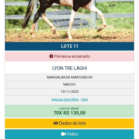
LOTE 11
Pré-lance encerrado
LYON TRE LAGHI
MANGALARGA MARCHADOR
MACHO
13/11/2020
VISUALIZAÇÕES: 1253
Lance atual:
70X R$ 130,00
Dados do lote
Vídeo