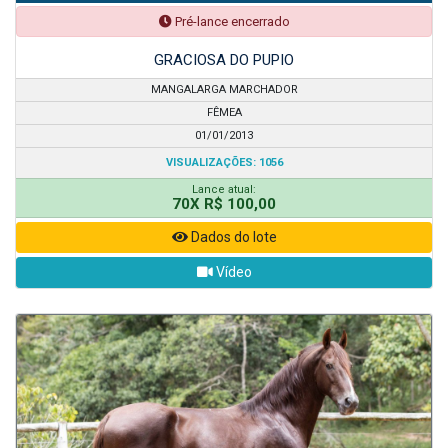
Pré-lance encerrado
GRACIOSA DO PUPIO
MANGALARGA MARCHADOR
FÊMEA
01/01/2013
VISUALIZAÇÕES: 1056
Lance atual:
70X R$ 100,00
Dados do lote
Vídeo