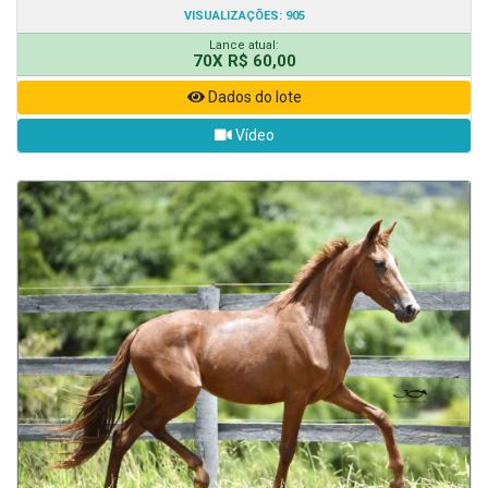
VISUALIZAÇÕES: 905
Lance atual:
70X R$ 60,00
Dados do lote
Vídeo