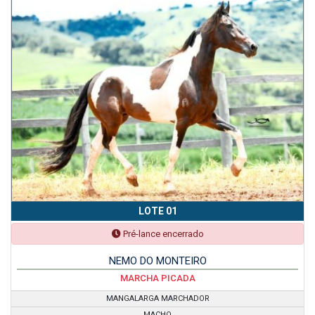
LOTE 01
Pré-lance encerrado
NEMO DO MONTEIRO
MARCHA PICADA
MANGALARGA MARCHADOR
MACHO