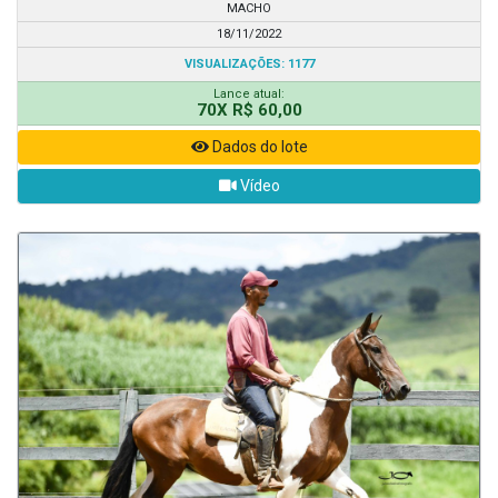
MACHO
18/11/2022
VISUALIZAÇÕES: 1177
Lance atual:
70X R$ 60,00
Dados do lote
Vídeo