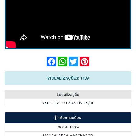
Facebook
WhatsApp
Twitter
Pinterest
VISUALIZAÇÕES:
1489
Localização
SÃO LUIZ DO PARAITINGA/SP
Informações
COTA: 100%
MANGALARGA MARCHADOR