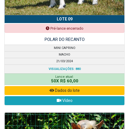
LOTE 09
Pré-lance encerrado
POLAR DO RECANTO
MINI CAPRINO
MACHO
21/03/2024
VISUALIZAÇÕES: 880
Lance atual:
50X R$ 60,00
Dados do lote
Vídeo