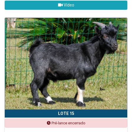
Vídeo
LOTE 15
Pré-lance encerrado