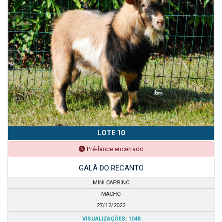
LOTE 10
Pré-lance encerrado
GALÃ DO RECANTO
MINI CAPRINO
MACHO
27/12/2022
VISUALIZAÇÕES: 1048