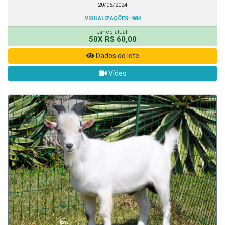
20/05/2024
VISUALIZAÇÕES: 984
Lance atual:
50X R$ 60,00
Dados do lote
Vídeo