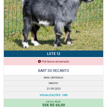
LOTE 12
Pré-lance encerrado
BART DO RECANTO
MINI CAPRINOS
MACHO
21/09/2023
VISUALIZAÇÕES: 1005
Lance atual:
50X R$ 60,00