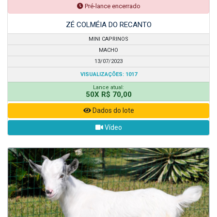
Pré-lance encerrado
ZÉ COLMÉIA DO RECANTO
MINI CAPRINOS
MACHO
13/07/2023
VISUALIZAÇÕES: 1017
Lance atual:
50X R$ 70,00
Dados do lote
Vídeo