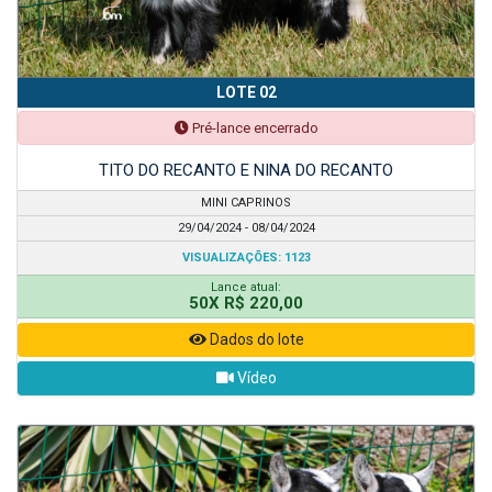
LOTE 02
Pré-lance encerrado
TITO DO RECANTO E NINA DO RECANTO
MINI CAPRINOS
29/04/2024 - 08/04/2024
VISUALIZAÇÕES: 1123
Lance atual:
50X R$ 220,00
Dados do lote
Vídeo