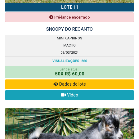
LOTE 11
Pré-lance encerrado
SNOOPY DO RECANTO
MINI CAPRINOS
MACHO
09/03/2024
VISUALIZAÇÕES: 866
Lance atual:
50X R$ 60,00
Dados do lote
Vídeo