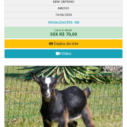
MINI CAPRINO
MACHO
14/06/2024
VISUALIZAÇÕES: 925
Lance atual:
50X R$ 70,00
Dados do lote
Vídeo