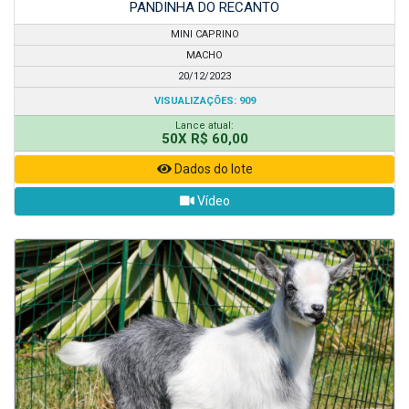
PANDINHA DO RECANTO
MINI CAPRINO
MACHO
20/12/2023
VISUALIZAÇÕES: 909
Lance atual:
50X R$ 60,00
Dados do lote
Vídeo