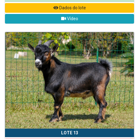
Dados do lote
Vídeo
LOTE 13