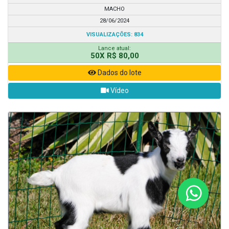
MACHO
28/06/2024
VISUALIZAÇÕES: 834
Lance atual:
50X R$ 80,00
Dados do lote
Vídeo