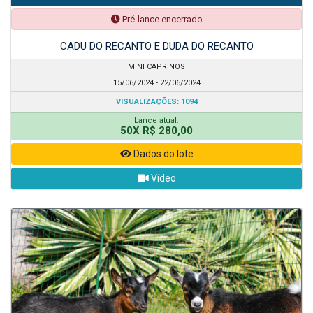
Pré-lance encerrado
CADU DO RECANTO E DUDA DO RECANTO
MINI CAPRINOS
15/06/2024 - 22/06/2024
VISUALIZAÇÕES: 1094
Lance atual:
50X R$ 280,00
Dados do lote
Vídeo