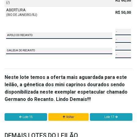
R$ 60,00
(/)
ABERTURA
R$ 50,00
(RIO DE JANEIRO/RJ)
-
APOLO DO RECANTO
-
-
GALEGA DO RECANTO
-
Neste lote temos a oferta mais aguardada para este
leilão, a génetica dos mini caprinos dourados sendo
disponibilizada neste exemplar espetacular chamado
Germano do Recanto. Lindo Demais!!!
Lote 15
Voltar
Lote 17
DEMAIS LOTES DO LEILÃO