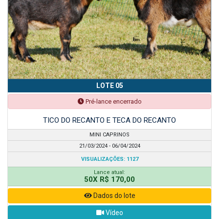
LOTE 05
Pré-lance encerrado
TICO DO RECANTO E TECA DO RECANTO
MINI CAPRINOS
21/03/2024 - 06/04/2024
VISUALIZAÇÕES: 1127
Lance atual:
50X R$ 170,00
Dados do lote
Vídeo