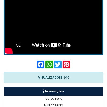
Facebook
WhatsApp
Twitter
Pinterest
VISUALIZAÇÕES:
910
Informações
COTA: 100%
MINI CAPRINO