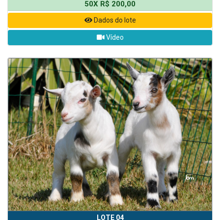
50X R$ 200,00
Dados do lote
Vídeo
LOTE 04