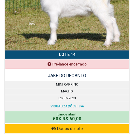
LOTE 14
Pré-lance encerrado
JAKE DO RECANTO
MINI CAPRINO
MACHO
02/07/2023
VISUALIZAÇÕES: 876
Lance atual:
50X R$ 60,00
Dados do lote