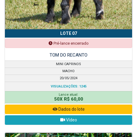
LOTE 07
Pré-lance encerrado
TOM DO RECANTO
MINI CAPRINOS
MACHO
20/05/2024
VISUALIZAÇÕES: 1245
Lance atual:
50X R$ 60,00
Dados do lote
Vídeo