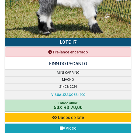
LOTE 17
Pré-lance encerrado
FINN DO RECANTO
MINI CAPRINO
MACHO
21/03/2024
VISUALIZAÇÕES: 900
Lance atual:
50X R$ 70,00
Dados do lote
Vídeo