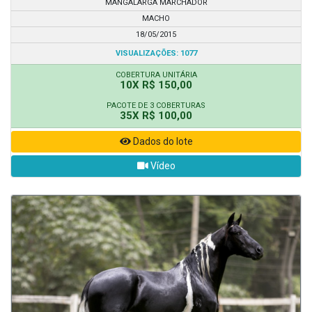
MANGALARGA MARCHADOR
MACHO
18/05/2015
VISUALIZAÇÕES: 1077
COBERTURA UNITÁRIA
10X R$ 150,00
PACOTE DE 3 COBERTURAS
35X R$ 100,00
Dados do lote
Vídeo