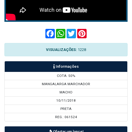
Facebook
WhatsApp
Twitter
Pinterest
VISUALIZAÇÕES:
1228
Informações
COTA: 50%
MANGALARGA MARCHADOR
MACHO
10/11/2018
PRETA
REG.: 061524
Ofertar um lance!