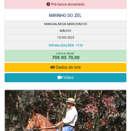
Pré-lance encerrado
MIRINHO DO ZEL
MANGALARGA MARCHADOR
MACHO
13/03/2023
VISUALIZAÇÕES: 1115
Lance atual:
70X R$ 70,00
Dados do lote
Vídeo