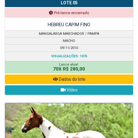
LOTE 05
Pré-lance encerrado
HEBREU CAPIM FINO
MANGALARGA MARCHADOR / PAMPA
MACHO
09/11/2010
VISUALIZAÇÕES: 1075
Lance atual:
70X R$ 280,00
Dados do lote
Vídeo