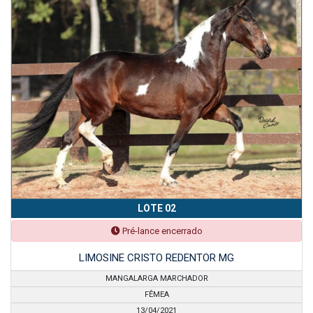
LOTE 02
Pré-lance encerrado
LIMOSINE CRISTO REDENTOR MG
MANGALARGA MARCHADOR
FÊMEA
13/04/2021