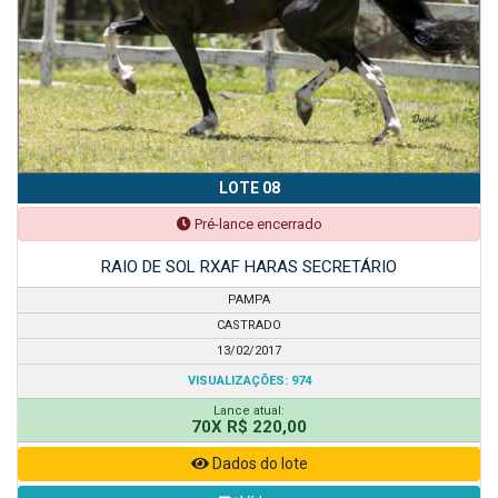
LOTE 08
Pré-lance encerrado
RAIO DE SOL RXAF HARAS SECRETÁRIO
PAMPA
CASTRADO
13/02/2017
VISUALIZAÇÕES: 974
Lance atual:
70X R$ 220,00
Dados do lote