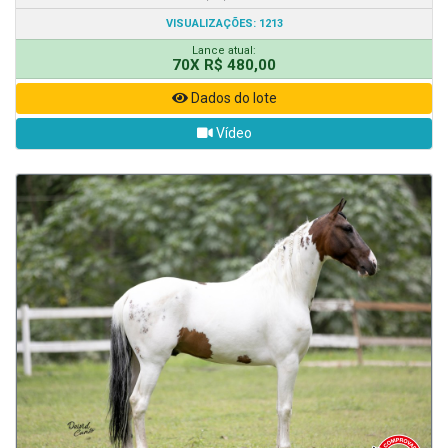
VISUALIZAÇÕES: 1213
Lance atual:
70X R$ 480,00
Dados do lote
Vídeo