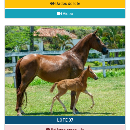
Dados do lote
Vídeo
LOTE 07
Pré-lance encerrado