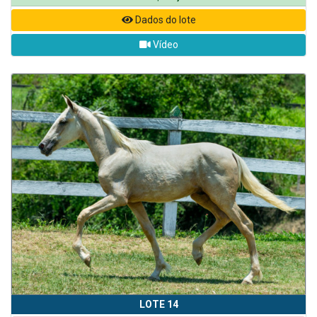
Dados do lote
Vídeo
LOTE 14