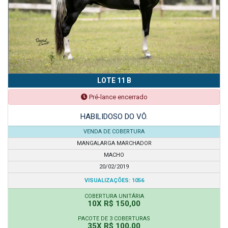
LOTE 11 B
Pré-lance encerrado
HABILIDOSO DO VÔ.
VENDA DE COBERTURA
MANGALARGA MARCHADOR
MACHO
20/02/2019
VISUALIZAÇÕES: 1056
COBERTURA UNITÁRIA
10X R$ 150,00
PACOTE DE 3 COBERTURAS
35X R$ 100,00