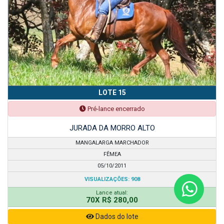
LOTE 15
Pré-lance encerrado
JURADA DA MORRO ALTO
MANGALARGA MARCHADOR
FÊMEA
05/10/2011
VISUALIZAÇÕES: 908
Lance atual:
70X R$ 280,00
Dados do lote