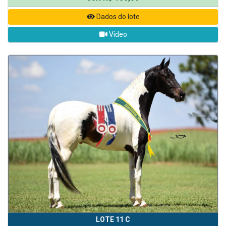
Dados do lote
Vídeo
LOTE 11 C