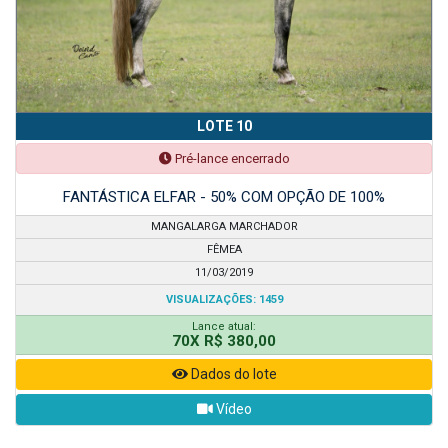
LOTE 10
Pré-lance encerrado
FANTÁSTICA ELFAR - 50% COM OPÇÃO DE 100%
MANGALARGA MARCHADOR
FÊMEA
11/03/2019
VISUALIZAÇÕES: 1459
Lance atual:
70X R$ 380,00
Dados do lote
Vídeo