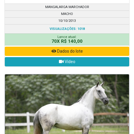
MANGALARGA MARCHADOR
MACHO
10/10/2013
VISUALIZAÇÕES: 1018
Lance atual:
70X R$ 140,00
Dados do lote
Vídeo