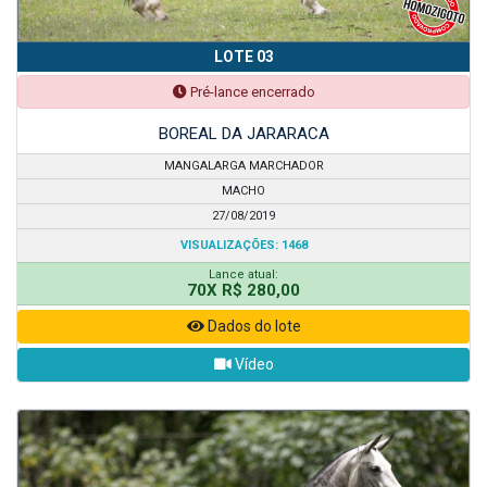
LOTE 03
Pré-lance encerrado
BOREAL DA JARARACA
MANGALARGA MARCHADOR
MACHO
27/08/2019
VISUALIZAÇÕES: 1468
Lance atual:
70X R$ 280,00
Dados do lote
Vídeo