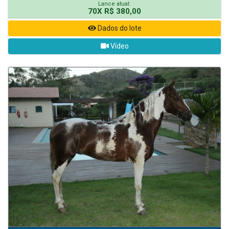
Lance atual:
70X R$ 380,00
Dados do lote
Vídeo