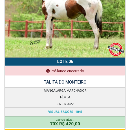
LOTE 06
Pré-lance encerrado
TALITA DO MONTEIRO
MANGALARGA MARCHADOR
FÊMEA
01/01/2022
VISUALIZAÇÕES: 1045
Lance atual:
70X R$ 420,00