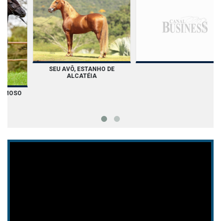
SEU AVÔ, ESTANHO DE
ALCATÉIA
SEU PAI, GALANTE FORMOSO
2S