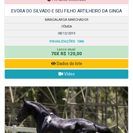
EVORA DO SILVADO E SEU FILHO ARTILHEIRO DA GINGA
MANGALARGA MARCHADOR
FÊMEA
08/12/2019
VISUALIZAÇÕES: 1065
Lance atual:
70X R$ 120,00
Dados do lote
Vídeo