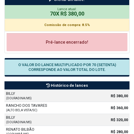
Lance atual:
70X R$ 380,00
Comissão de compra: 8.5%
Pré-lance encerrado!
O VALOR DO LANCE MULTIPLICADO POR 70 (SETENTA)
CORRESPONDE AO VALOR TOTAL DO LOTE.
Histórico de lances
BILLY
R$ 380,00
(DOURADINA/MS)
RANCHO DOS TAVARES
R$ 360,00
(ALTO BELA VISTA/SC)
BILLY
R$ 320,00
(DOURADINA/MS)
RENATO BILBÃO
R$ 280,00