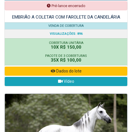
Pré-lance encerrado
EMBRIÃO A COLETAR COM FAROLETE DA CANDELÁRIA
VENDA DE COBERTURA
VISUALIZAÇÕES: 896
COBERTURA UNITÁRIA
10X R$ 150,00
PACOTE DE 3 COBERTURAS
35X R$ 100,00
Dados do lote
Vídeo