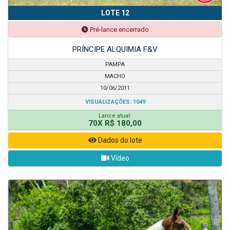
LOTE 12
Pré-lance encerrado
PRÍNCIPE ALQUIMIA F&V
PAMPA
MACHO
10/06/2011
VISUALIZAÇÕES: 1049
Lance atual:
70X R$ 180,00
Dados do lote
Vídeo