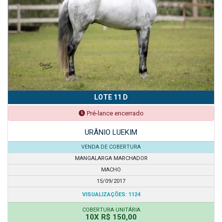
LOTE 11 D
Pré-lance encerrado
URÂNIO LUEKIM
VENDA DE COBERTURA
MANGALARGA MARCHADOR
MACHO
15/09/2017
VISUALIZAÇÕES: 1124
COBERTURA UNITÁRIA
10X R$ 150,00