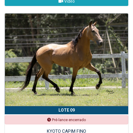
Vídeo
LOTE 09
Pré-lance encerrado
KYOTO CAPIM FINO