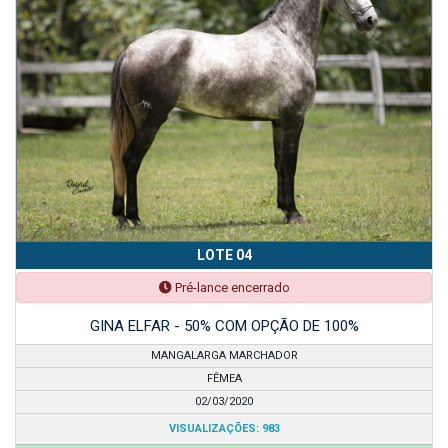
LOTE 04
Pré-lance encerrado
GINA ELFAR - 50% COM OPÇÃO DE 100%
MANGALARGA MARCHADOR
FÊMEA
02/03/2020
VISUALIZAÇÕES: 983